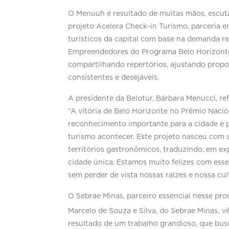
O Menuuh é resultado de muitas mãos, escuta
projeto Acelera Check-in Turismo, parceria 
turísticos da capital com base na demanda r
Empreendedores do Programa Belo Horizonte
compartilhando repertórios, ajustando propo
consistentes e desejáveis.
A presidente da Belotur, Bárbara Menucci, re
“A vitória de Belo Horizonte no Prêmio Nac
reconhecimento importante para a cidade e p
turismo acontecer. Este projeto nasceu com 
territórios gastronômicos, traduzindo, em ex
cidade única. Estamos muito felizes com esse
sem perder de vista nossas raízes e nossa cul
O Sebrae Minas, parceiro essencial nesse pro
Marcelo de Souza e Silva, do Sebrae Minas,
v
resultado de um trabalho grandioso, que busca