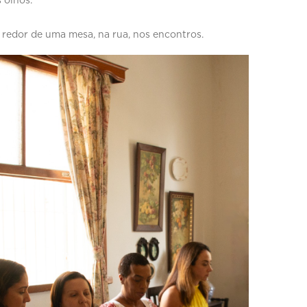
s olhos.
ao redor de uma mesa, na rua, nos encontros.