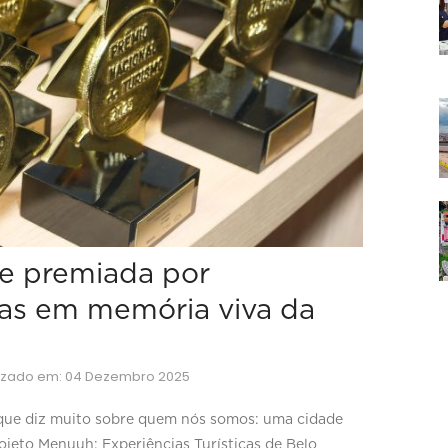
te premiada por
ias em memória viva da
lizado em: 04 Dezembro 2025
ue diz muito sobre quem nós somos: uma cidade
rojeto Menuuh: Experiências Turísticas de Belo