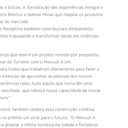
s e trocas. A formatação das experiências integra o
entre Belotur e Sebrae Minas que mapeia os produtos
eal do mercado.
 Receptiva também contribuíram diretamente,
stas e ajudando a transformar ideias em vivências
força que esse é um projeto movido por propósito.
ional do Turismo com o Menuuh é um
ara todos que trabalham diariamente para fazer o
a intenção de aproximar as pessoas dos nossos
periências reais, tudo aquilo que torna BH uma
 resultado, que reforça nossa capacidade de inovar
tura.”
cesso, também celebra essa construção coletiva.
ê no prêmio um sinal para o futuro:
“O Menuuh é
 ampliar a oferta turística na cidade e fortalecer