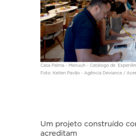
Casa Palma - Menuuh - Catálogo de Experiê
Foto: Kellen Pavão - Agência Deviance / Ace
Um projeto construído c
acreditam