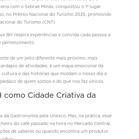
eria com o Sebrae Minas, conquistou o 1º lugar
o, no Prêmio Nacional do Turismo 2025, promovido
Nacional do Turismo (CNT)
ue BH respira experiências e convida cada pessoa a
 e pertencimento.
nte de um jeito diferente mais próximo, mais
 cardápio de atividades: é um mapa emocional da
a cultura e das histórias que moldam o nosso dia a
 pedaço de quem somos e do que nos faz únicos.
H como Cidade Criativa da
va da Gastronomia pela Unesco. Mas, na prática, esse
 cheiro do café passado na hora no Mercado Central,
ações de saberes ou quando encontra um produtor