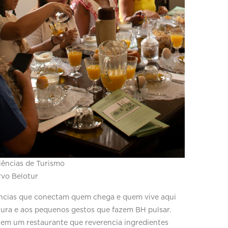
iências de Turismo
rvo Belotur
vências que conectam quem chega e quem vive aqui
tetura e aos pequenos gestos que fazem BH pulsar.
 em um restaurante que reverencia ingredientes