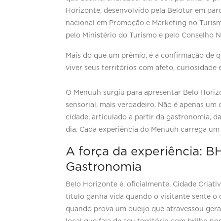
Horizonte, desenvolvido pela Belotur em parc
nacional em Promoção e Marketing no Turism
pelo Ministério do Turismo e pelo Conselho 
Mais do que um prêmio, é a confirmação de q
viver seus territórios com afeto, curiosidade
O Menuuh surgiu para apresentar Belo Horizo
sensorial, mais verdadeiro. Não é apenas um
cidade, articulado a partir da gastronomia, d
dia. Cada experiência do Menuuh carrega um
A força da experiência: B
Gastronomia
Belo Horizonte é, oficialmente, Cidade Criati
título ganha vida quando o visitante sente o
quando prova um queijo que atravessou ger