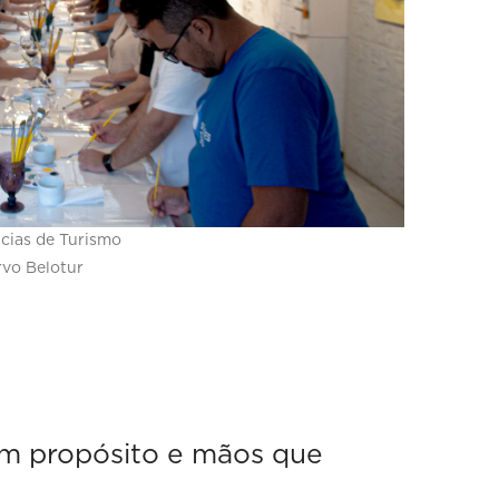
ncias de Turismo
rvo Belotur
om propósito e mãos que