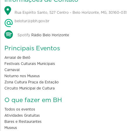
Rua Espírito Santo, 527 Centro - Belo Horizonte, MG, 30160-031
belotur@pbh.gov.br
Spotify
Rádio Belo Horizonte
Principais Eventos
Arraial de Belô
Festivais Culturais Municipais
Carnaval
Noturno nos Museus
Zona Cultura Praça da Estação
Circuito Municipal de Cultura
O que fazer em BH
Todos os eventos
Atividades Gratuitas
Bares e Restaurantes
Museus