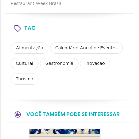
Restaurant Week Brasil
TAG
Alimentação
Calendário Anual de Eventos
Cultural
Gastronomia
Inovação
Turismo
VOCÊ TAMBÉM PODE SE INTERESSAR
Festiva