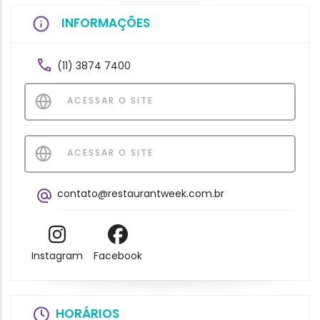
INFORMAÇÕES
(11) 3874 7400
ACESSAR O SITE
ACESSAR O SITE
contato@restaurantweek.com.br
Instagram
Facebook
HORÁRIOS