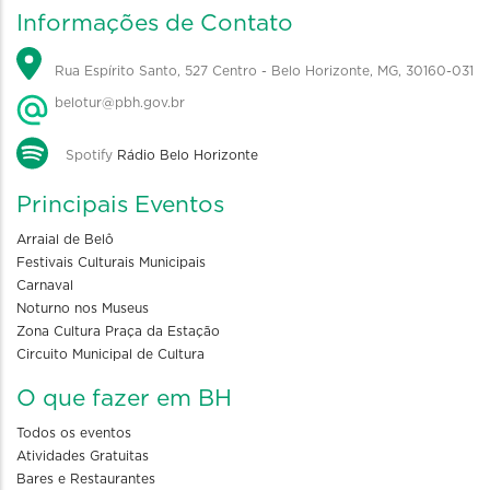
Informações de Contato
Rua Espírito Santo, 527 Centro - Belo Horizonte, MG, 30160-031
belotur@pbh.gov.br
Spotify
Rádio Belo Horizonte
Principais Eventos
Arraial de Belô
Festivais Culturais Municipais
Carnaval
Noturno nos Museus
Zona Cultura Praça da Estação
Circuito Municipal de Cultura
O que fazer em BH
Todos os eventos
Atividades Gratuitas
Bares e Restaurantes