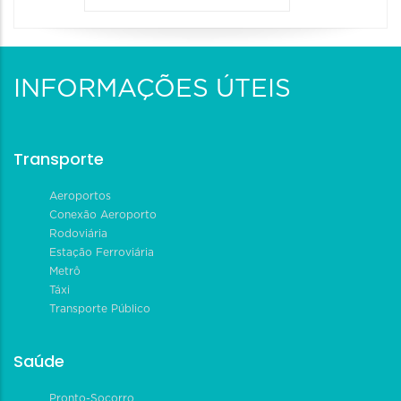
INFORMAÇÕES ÚTEIS
Transporte
Aeroportos
Conexão Aeroporto
Rodoviária
Estação Ferroviária
Metrô
Táxi
Transporte Público
Saúde
Pronto-Socorro