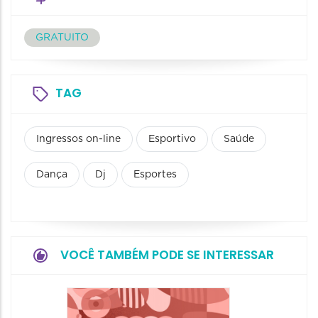
GRATUITO
TAG
Ingressos on-line
Esportivo
Saúde
Dança
Dj
Esportes
VOCÊ TAMBÉM PODE SE INTERESSAR
Camin