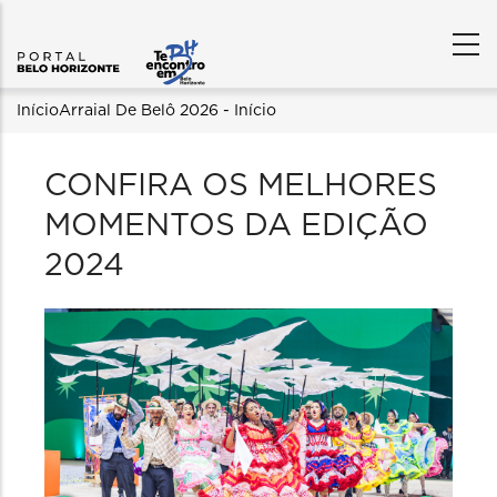
Trilha
Início
Arraial De Belô 2026 - Início
de
CONFIRA OS MELHORES
navegação
MOMENTOS DA EDIÇÃO
2024