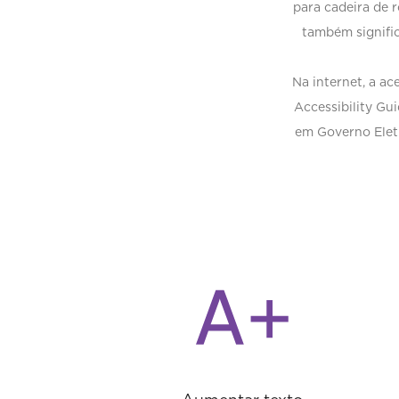
para cadeira de r
também signific
Na internet, a a
Accessibility Gu
em Governo Elet