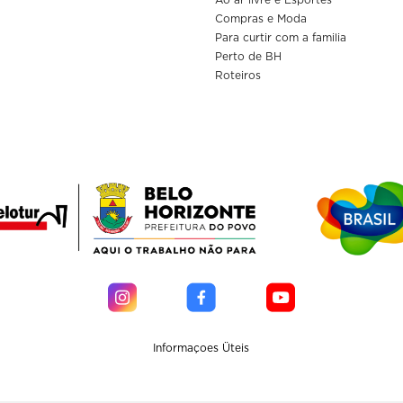
Ao ar livre e Esportes
Compras e Moda
Para curtir com a familia
Perto de BH
Roteiros
Informaçoes Üteis