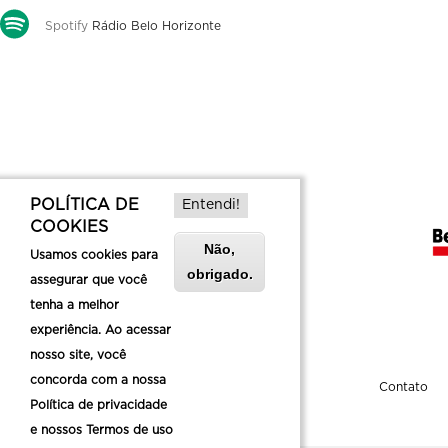
Spotify
Rádio Belo Horizonte
POLÍTICA DE
Entendi!
COOKIES
Não,
Usamos cookies para
obrigado.
assegurar que você
tenha a melhor
experiência. Ao acessar
nosso site, você
concorda com a nossa
Sobre a Belotur
Contato
Política de privacidade
e nossos Termos de uso