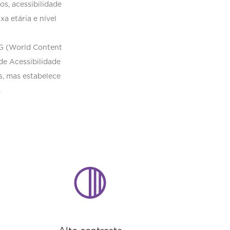
os, acessibilidade
a etária e nível
AG (World Content
de Acessibilidade
, mas estabelece
.