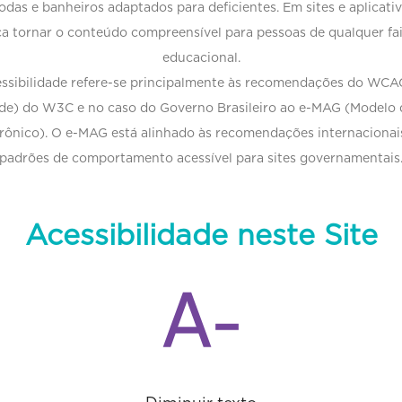
odas e banheiros adaptados para deficientes. Em sites e aplicativ
a tornar o conteúdo compreensível para pessoas de qualquer faix
educacional.
cessibilidade refere-se principalmente às recomendações do WC
ide) do W3C e no caso do Governo Brasileiro ao e-MAG (Modelo 
rônico). O e-MAG está alinhado às recomendações internacionais
padrões de comportamento acessível para sites governamentais
Acessibilidade neste Site