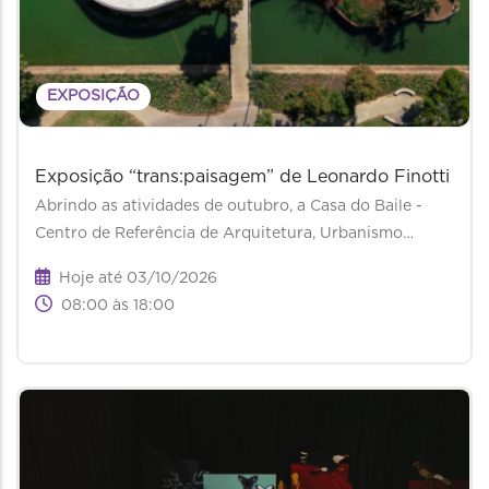
EXPOSIÇÃO
Exposição “trans:paisagem” de Leonardo Finotti
Abrindo as atividades de outubro, a Casa do Baile -
Centro de Referência de Arquitetura, Urbanismo…
Hoje até 03/10/2026
08:00 às 18:00