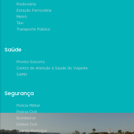
Rodoviária
Estação Ferroviária
Metrô
Táxi
Transporte Público
Saúde
Pronto-Socorro
Centro de Atenção à Saúde do Viajante
SAMU
Segurança
Polícia Militar
Polícia Civil
Bombeiros
Defesa Civil
Guarda Municipal