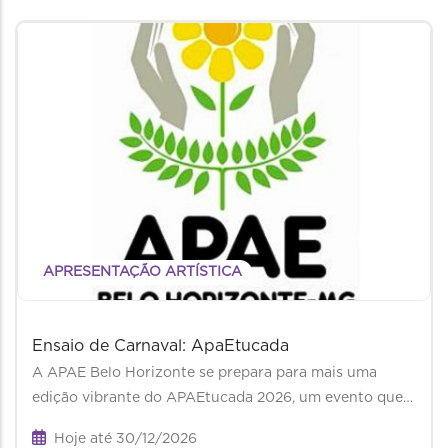
APRESENTAÇÃO ARTÍSTICA
Ensaio de Carnaval: ApaEtucada
A APAE Belo Horizonte se prepara para mais uma
edição vibrante do APAEtucada 2026, um evento que…
Hoje até 30/12/2026