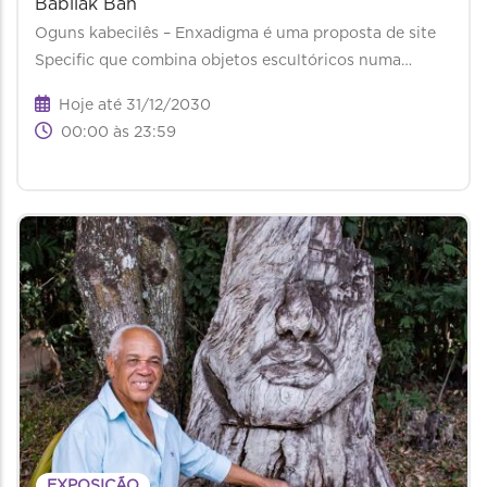
Babilak Bah
Oguns kabecilês – Enxadigma é uma proposta de site
Specific que combina objetos escultóricos numa…
Hoje até 31/12/2030
00:00 às 23:59
EXPOSIÇÃO