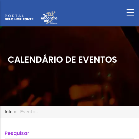
CALENDÁRIO DE EVENTOS
Trilha
Início
-
Eventos
de
Pesquisar
navegação