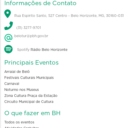
Informações de Contato
Rua Espírito Santo, 527 Centro - Belo Horizonte, MG, 30160-031
(31) 3277-9701
belotur@pbh.gov.br
Spotify
Rádio Belo Horizonte
Principais Eventos
Arraial de Belô
Festivais Culturais Municipais
Carnaval
Noturno nos Museus
Zona Cultura Praça da Estação
Circuito Municipal de Cultura
O que fazer em BH
Todos os eventos