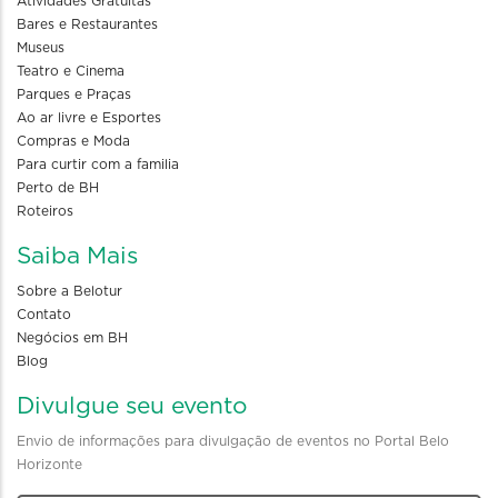
Atividades Gratuitas
Bares e Restaurantes
Museus
Teatro e Cinema
Parques e Praças
Ao ar livre e Esportes
Compras e Moda
Para curtir com a familia
Perto de BH
Roteiros
Saiba Mais
Sobre a Belotur
Contato
Negócios em BH
Blog
Divulgue seu evento
Envio de informações para divulgação de eventos no Portal Belo
Horizonte