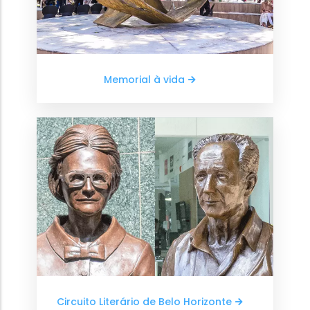
Memorial à vida
Circuito Literário de Belo Horizonte