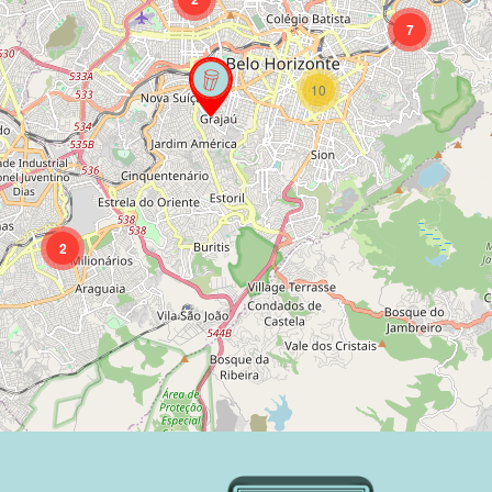
7
10
2