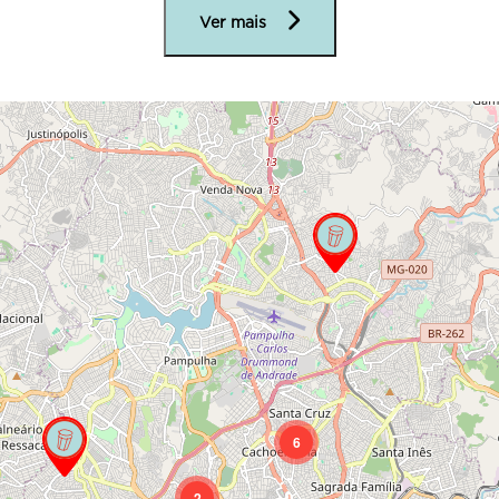
Ver mais
6
2