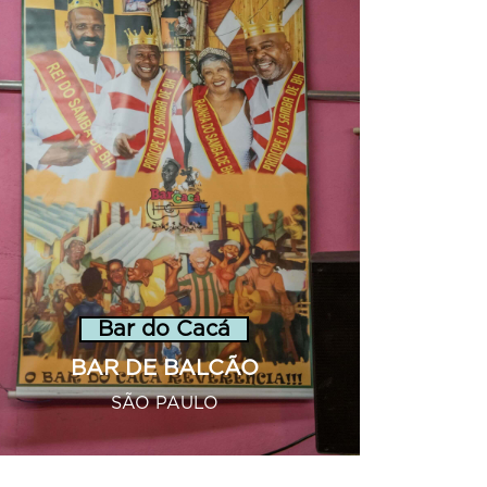
Bar do Cacá
BAR DE BALCÃO
SÃO PAULO