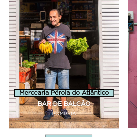
Mercearia Pérola do Atlântico
BAR DE BALCÃO
POMPEIA