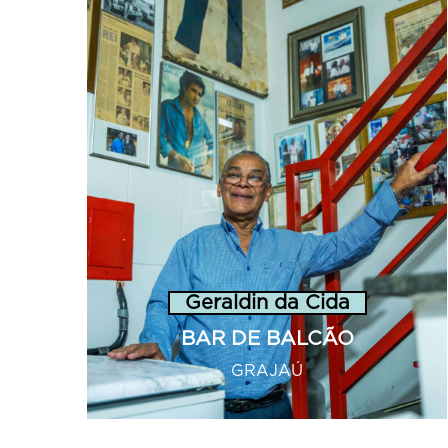
Geraldin da Cida
BAR DE BALCÃO
GRAJAÚ