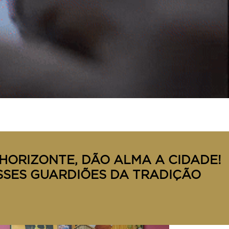
HORIZONTE, DÃO ALMA A CIDADE!
SSES GUARDIÕES DA TRADIÇÃO