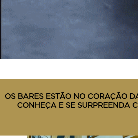
OS BARES ESTÃO NO CORAÇÃO DA
CONHEÇA E SE SURPREENDA C