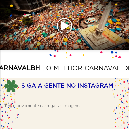
AVALBH
| O MELHOR CARNAVAL DE RU
SIGA A GENTE NO INSTAGRAM
Tente novamente carregar as imagens.