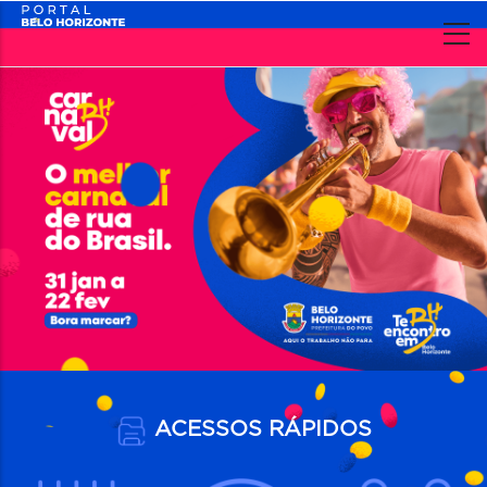
Content
Builder
ACESSOS RÁPIDOS