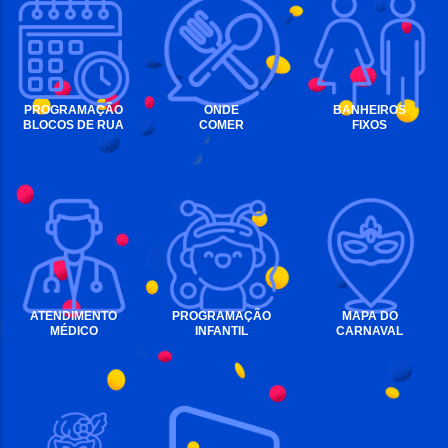
PROGRAMAÇÃO
ONDE
BANHEIROS
BLOCOS DE RUA
COMER
FIXOS
ATENDIMENTO
PROGRAMAÇÃO
MAPA DO
MÉDICO
INFANTIL
CARNAVAL