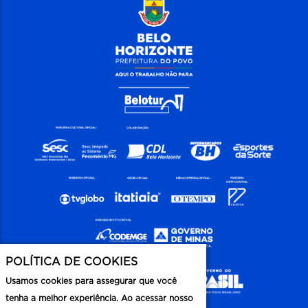
POLÍTICA DE COOKIES
Usamos cookies para assegurar que você
tenha a melhor experiência. Ao acessar nosso