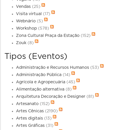
Vendas
(25)
Visita virtual
(17)
Webnário
(5)
Workshop
(578)
Zona Cultural Praça da Estação
(152)
Zouk
(8)
Tipos (Eventos)
Administração e Recursos Humanos
(53)
Administração Pública
(14)
Agrícola e Agropecuária
(45)
Alimentação alternativa
(8)
Arquitetura Decoração e Designer
(81)
Artesanato
(152)
Artes Cênicas
(2190)
Artes digitais
(13)
Artes Gráficas
(31)