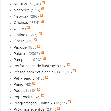
Natal 2025
(38)
Negócios
(936)
Network
(286)
Oficinas
(1554)
Ojá
(6)
Online
(6557)
Ópera
(48)
Pagode
(153)
Palestra
(2397)
Pampulha
(990)
Performance de ilustração
(16)
Pessoa com deficiência - PCD
(91)
Pet Friendly
(418)
Piano
(42)
Podcasts
(12)
Pop Rock
(862)
Programação Junina 2022
(73)
Próximos eventos
(2314)