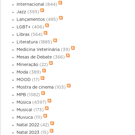
Internacional
(844)
Jazz
(393)
Lançamentos
(495)
LGBT+
(406)
Libras
(564)
Literatura
(1885)
Medicina Veterinária
(39)
Mesas de Debate
(366)
Mineração
(22)
Moda
(389)
MOOD
(17)
Mostra de cinema
(103)
MPB
(1382)
Música
(4397)
Musical
(173)
Muvuca
(111)
Natal 2022
(42)
Natal 2023
(15)