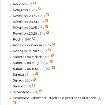
Reggae
(91)
Religioso
(179)
Réveillon 2023
(20)
Réveillon 2024
(16)
Réveillon 2025
(15)
Reveillon 2026
(34)
Rock
(1196)
Roda de conversa
(714)
Rodas de leitura
(76)
Sabores da cidade
(62)
Sabores da viagem
(6)
Sabores do mundo
(26)
Samba
(944)
Saraus
(83)
Saúde
(911)
Seminário
(341)
Seminário Adolescer: sujeitos e percursos literários
(1)