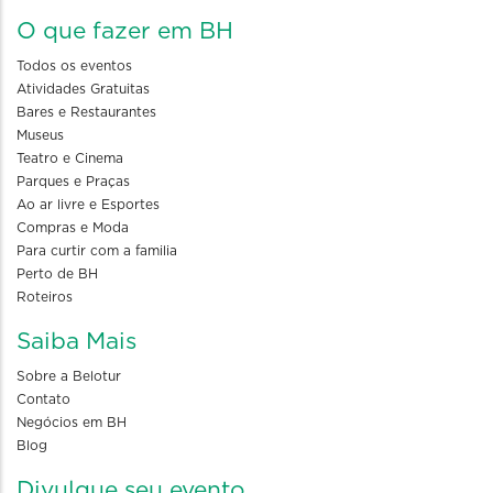
O que fazer em BH
Todos os eventos
Atividades Gratuitas
Bares e Restaurantes
Museus
Teatro e Cinema
Parques e Praças
Ao ar livre e Esportes
Compras e Moda
Para curtir com a familia
Perto de BH
Roteiros
Saiba Mais
Sobre a Belotur
Contato
Negócios em BH
Blog
Divulgue seu evento