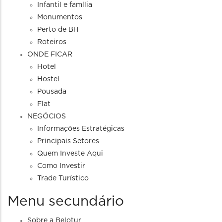
Infantil e família
Monumentos
Perto de BH
Roteiros
ONDE FICAR
Hotel
Hostel
Pousada
Flat
NEGÓCIOS
Informações Estratégicas
Principais Setores
Quem Investe Aqui
Como Investir
Trade Turístico
Menu secundário
Sobre a Belotur