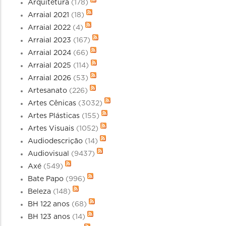
Arquitetura
(178)
Arraial 2021
(18)
Arraial 2022
(4)
Arraial 2023
(167)
Arraial 2024
(66)
Arraial 2025
(114)
Arraial 2026
(53)
Artesanato
(226)
Artes Cênicas
(3032)
Artes Plásticas
(155)
Artes Visuais
(1052)
Audiodescrição
(14)
Audiovisual
(9437)
Axé
(549)
Bate Papo
(996)
Beleza
(148)
BH 122 anos
(68)
BH 123 anos
(14)