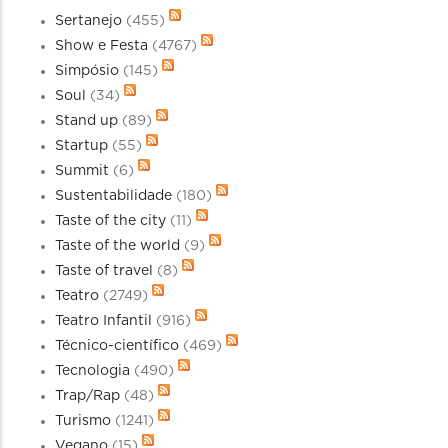
Sertanejo
(455)
Show e Festa
(4767)
Simpósio
(145)
Soul
(34)
Stand up
(89)
Startup
(55)
Summit
(6)
Sustentabilidade
(180)
Taste of the city
(11)
Taste of the world
(9)
Taste of travel
(8)
Teatro
(2749)
Teatro Infantil
(916)
Técnico-científico
(469)
Tecnologia
(490)
Trap/Rap
(48)
Turismo
(1241)
Vegano
(15)