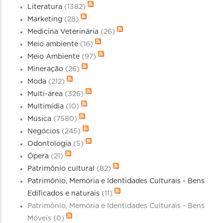
Literatura
(1382)
Marketing
(28)
Medicina Veterinária
(26)
Meio ambiente
(16)
Meio Ambiente
(97)
Mineração
(26)
Moda
(212)
Multi-área
(326)
Multimídia
(10)
Música
(7580)
Negócios
(245)
Odontologia
(5)
Ópera
(21)
Patrimônio cultural
(82)
Patrimônio, Memória e Identidades Culturais - Bens
Edificados e naturais
(11)
Patrimônio, Memória e Identidades Culturais - Bens
Móveis
(0)