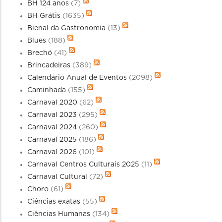
BH 124 anos
(7)
BH Grátis
(1635)
Bienal da Gastronomia
(13)
Blues
(188)
Brechó
(41)
Brincadeiras
(389)
Calendário Anual de Eventos
(2098)
Caminhada
(155)
Carnaval 2020
(62)
Carnaval 2023
(295)
Carnaval 2024
(260)
Carnaval 2025
(186)
Carnaval 2026
(101)
Carnaval Centros Culturais 2025
(11)
Carnaval Cultural
(72)
Choro
(61)
Ciências exatas
(55)
Ciências Humanas
(134)