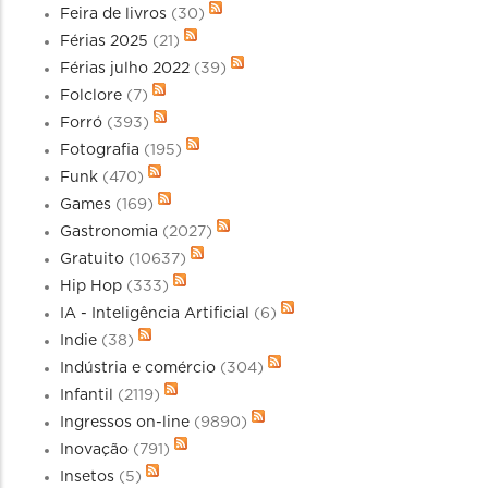
Feira de livros
(30)
Férias 2025
(21)
Férias julho 2022
(39)
Folclore
(7)
Forró
(393)
Fotografia
(195)
Funk
(470)
Games
(169)
Gastronomia
(2027)
Gratuito
(10637)
Hip Hop
(333)
IA - Inteligência Artificial
(6)
Indie
(38)
Indústria e comércio
(304)
Infantil
(2119)
Ingressos on-line
(9890)
Inovação
(791)
Insetos
(5)