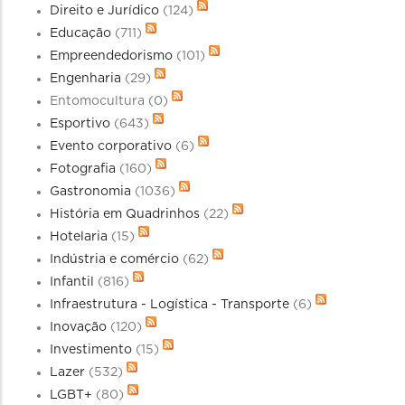
Direito e Jurídico
(124)
Educação
(711)
Empreendedorismo
(101)
Engenharia
(29)
Entomocultura
(0)
Esportivo
(643)
Evento corporativo
(6)
Fotografia
(160)
Gastronomia
(1036)
História em Quadrinhos
(22)
Hotelaria
(15)
Indústria e comércio
(62)
Infantil
(816)
Infraestrutura - Logística - Transporte
(6)
Inovação
(120)
Investimento
(15)
Lazer
(532)
LGBT+
(80)