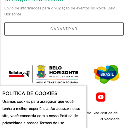
Envio de informações para divulgação de eventos no Portal Belo
Horizonte
CADASTRAR
POLÍTICA DE COOKIES
Usamos cookies para assegurar que você
tenha a melhor experiência. Ao acessar nosso
Sobre a
Contato
Informaçoes
Mapa do Site
Politica de
site, você concorda com a nossa Política de
Belotur
Üteis
Privacidade
privacidade e nossos Termos de uso