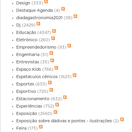
Design
(333)
Destaque Agenda
(4)
diadagastronomia2021
(38)
Dj
(2429)
Educação
(4347)
Eletrônico
(260)
Empreendedorismo
(93)
Engenharia
(51)
Entrevistas
(35)
Espaço Kids
(766)
Espetáculos cênicos
(1623)
Esportes
(633)
Esportivo
(720)
Estacionamento
(632)
Experiências
(752)
Exposição
(2560)
Exposição sobre dádivas e pontes - ilustrações
(2)
Feira
(173)