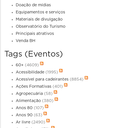
Doação de mídias
Equipamentos e serviços
Materiais de divulgação
Observatório do Turismo
Principais atrativos
Venda BH
Tags (Eventos)
60+
(4609)
Acessibilidade
(1995)
Acessível para cadeirantes
(8854)
Ações Formativas
(401)
Agropecuária
(58)
Alimentação
(380)
Anos 80
(107)
Anos 90
(63)
Ar livre
(2490)