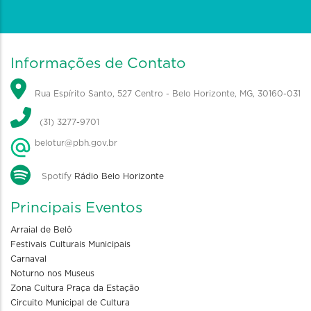
Informações de Contato
Rua Espírito Santo, 527 Centro - Belo Horizonte, MG, 30160-031
(31) 3277-9701
belotur@pbh.gov.br
Spotify
Rádio Belo Horizonte
Principais Eventos
Arraial de Belô
Festivais Culturais Municipais
Carnaval
Noturno nos Museus
Zona Cultura Praça da Estação
Circuito Municipal de Cultura