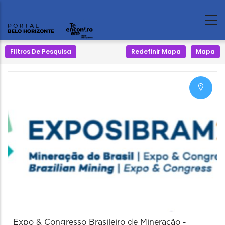
Filtros De Pesquisa
Redefinir Mapa
Mapa
Expo & Congresso Brasileiro de Mineração -