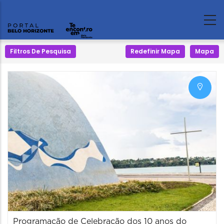
Filtros De Pesquisa
Redefinir Mapa
Mapa
Programação de Celebração dos 10 anos do