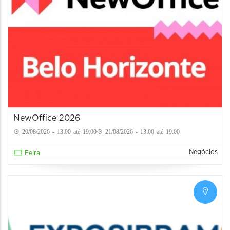
NewOffice 2026
20/08/2026 - 13:00 até 19:00
21/08/2026 - 13:00 até 19:00
Negócios
Feira