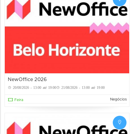
NewOffice 2026
20/08/2026 - 13:00 até 19:00
21/08/2026 - 13:00 até 19:00
Negócios
Feira