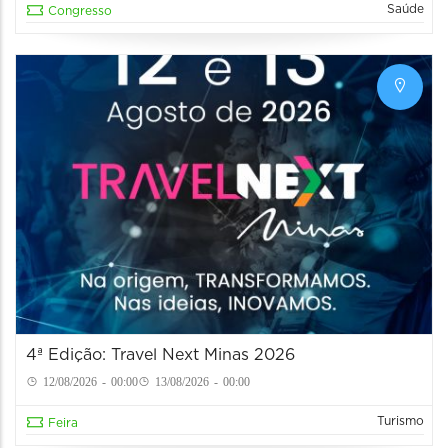
Saúde
Congresso
4ª Edição: Travel Next Minas 2026
12/08/2026 - 00:00
13/08/2026 - 00:00
Turismo
Feira