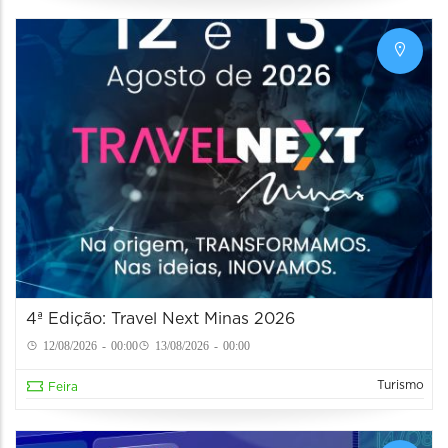
4ª Edição: Travel Next Minas 2026
12/08/2026 - 00:00
13/08/2026 - 00:00
Turismo
Feira