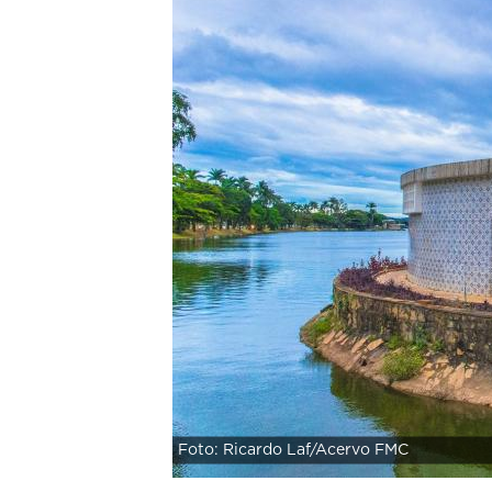
Foto: Ricardo Laf/Acervo FMC