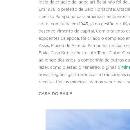
ideia de criação da lagoa artificial não foi de
Em 1936, o prefeito de Belo Horizonte, Otací
ribeirão Pampulha para amenizar enchentes e
só foi concluída em 1943, já na gestão de JK,
desenvolvimento da capital. Com o talento d
expoentes da época, foi criado o complexo ar
Assis, Museu de Arte da Pampulha (inicialmen
Baile, Casa Kubitschek e Iate Tênis Clube. O 
ao longo dos anos, a companhia de outros a
lazer, como o estádio Mineirão, o ginásio
Mine
novas regiões gastronômicas e tradicionais r
receitas típicas mineiras. Vamos saber mais s
CASA DO BAILE