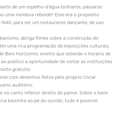
ante de um espelho-d’água brilhante, pássaros
mo uma moldura rebelde? Esse era o propósito
s 1940, para ser um restaurante dançante, de uso
banismo, abriga filmes sobre a construção do
m uma rica programação de exposições culturais,
de Belo Horizonte, evento que estende o horário de
o público a oportunidade de visitar as instituições
porte gratuito.
inel com desenhos feitos pelo próprio Oscar
ueno auditório.
e no canto inferior direito do painel. Sobre o baile
ica baixinha ao pé do ouvido, tudo é possível.