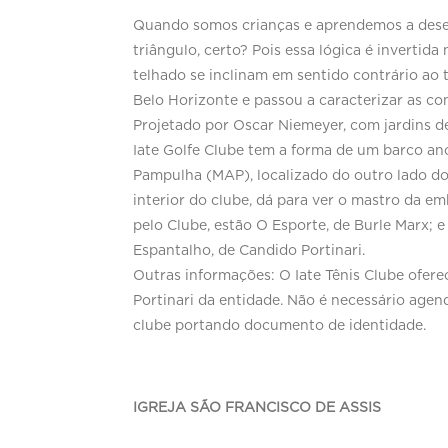
Quando somos crianças e aprendemos a dese
triângulo, certo? Pois essa lógica é invertida
telhado se inclinam em sentido contrário ao
Belo Horizonte e passou a caracterizar as con
Projetado por Oscar Niemeyer, com jardins de
Iate Golfe Clube tem a forma de um barco an
Pampulha (MAP), localizado do outro lado do
interior do clube, dá para ver o mastro da e
pelo Clube, estão O Esporte, de Burle Marx;
Espantalho, de Candido Portinari.
Outras informações: O Iate Tênis Clube oferec
Portinari da entidade. Não é necessário age
clube portando documento de identidade.
IGREJA SÃO FRANCISCO DE ASSIS