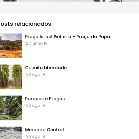
Posts relacionados
Praça Israel Pinheiro - Praça do Papa
27 junho 19
Circuito Liberdade
30 ago 19
Parques e Praças
30 ago 19
Mercado Central
30 ago 19