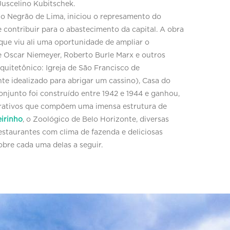
 Juscelino Kubitschek.
lio Negrão de Lima, iniciou o represamento do
 contribuir para o abastecimento da capital. A obra
 que viu ali uma oportunidade de ampliar o
e Oscar Niemeyer, Roberto Burle Marx e outros
quitetônico: Igreja de São Francisco de
te idealizado para abrigar um cassino), Casa do
conjunto foi construído entre 1942 e 1944 e ganhou,
trativos que compõem uma imensa estrutura de
irinho
, o Zoológico de Belo Horizonte, diversas
estaurantes com clima de fazenda e deliciosas
obre cada uma delas a seguir.