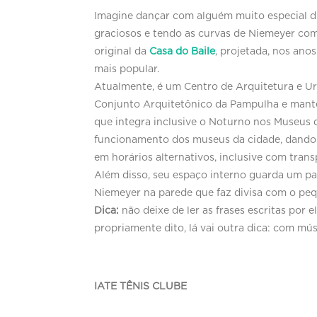
Imagine dançar com alguém muito especial di
graciosos e tendo as curvas de Niemeyer co
original da
Casa do Baile
, projetada, nos ano
mais popular.
Atualmente, é um Centro de Arquitetura e Ur
Conjunto Arquitetônico da Pampulha e manté
que integra inclusive o Noturno nos Museus 
funcionamento dos museus da cidade, dando a
em horários alternativos, inclusive com trans
Além disso, seu espaço interno guarda um pa
Niemeyer na parede que faz divisa com o peq
Dica:
não deixe de ler as frases escritas por el
propriamente dito, lá vai outra dica: com mús
IATE TÊNIS CLUBE