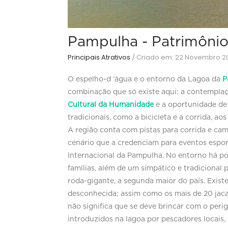
Pampulha - Patrimônio
Principais Atrativos
/
Criado em: 22 Novembro 202
O espelho-d ‘água e o entorno da Lagoa da
P
combinação que só existe aqui: a contemplaçã
Cultural da Humanidade
e a oportunidade de 
tradicionais, como a bicicleta e a corrida, a
A região conta com pistas para corrida e ca
cenário que a credenciam para eventos esport
Internacional da Pampulha. No entorno há pont
famílias, além de um simpático e tradicional
roda-gigante, a segunda maior do país. Exis
desconhecida; assim como os mais de 20 jaca
não significa que se deve brincar com o perig
introduzidos na lagoa por pescadores locais,