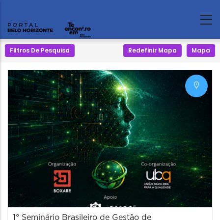
Filtros De Pesquisa
Redefinir Mapa
Mapa
1° Seminário Brasileiro de Gestão de