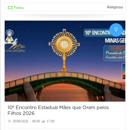
Religioso
Festa
10º Encontro Estadual Mães que Oram pelos
Filhos 2026
29/08/2026 - 08:00 até 17:00