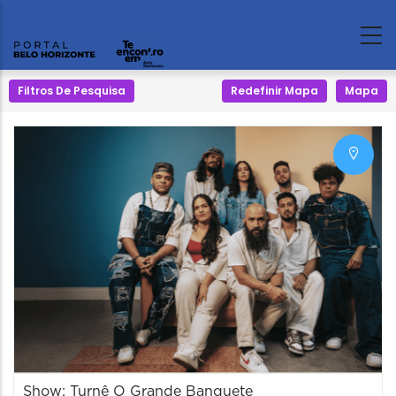
Filtros De Pesquisa
Redefinir Mapa
Mapa
Show: Turnê O Grande Banquete