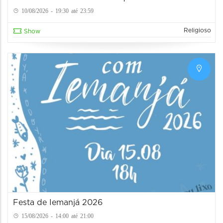
10/08/2026 - 19:30 até 23:59
Religioso
Show
Festa de Iemanjá 2026
15/08/2026 - 14:00 até 21:00