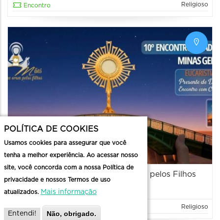
Religioso
Encontro
POLÍTICA DE COOKIES
Usamos cookies para assegurar que você
tenha a melhor experiência. Ao acessar nosso
site, você concorda com a nossa Política de
Encontro Estadual Mães que Oram pelos Filhos
privacidade e nossos Termos de uso
29/08/2026 - 08:00 até 19:00
Mais informação
atualizados.
Religioso
Encontro
Não, obrigado.
Entendi!