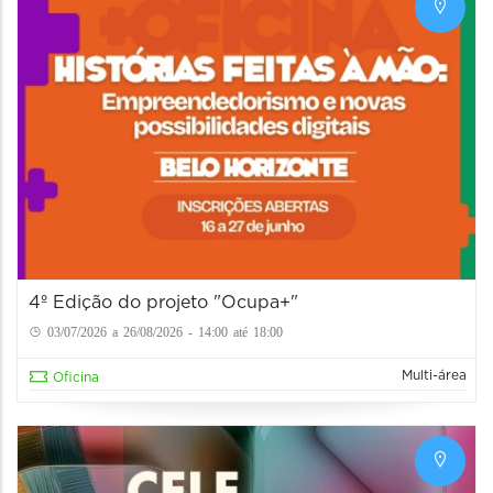
4º Edição do projeto "Ocupa+"
03/07/2026 a 26/08/2026 - 14:00 até 18:00
Multi-área
Oficina