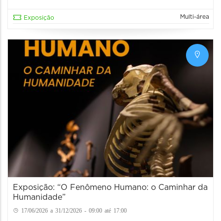
Multi-área
Exposição
Exposição: “O Fenômeno Humano: o Caminhar da
Humanidade”
17/06/2026 a 31/12/2026 - 09:00 até 17:00