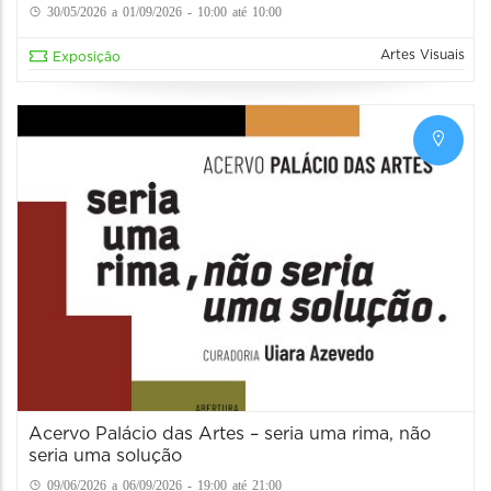
30/05/2026 a 01/09/2026 - 10:00 até 10:00
Artes Visuais
Exposição
Acervo Palácio das Artes – seria uma rima, não
seria uma solução
09/06/2026 a 06/09/2026 - 19:00 até 21:00