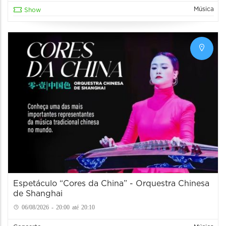
Música
Show
Espetáculo “Cores da China” - Orquestra Chinesa
de Shanghai
06/08/2026 - 20:00 até 20:10