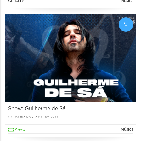
Concerto
Música
Show: Guilherme de Sá
06/08/2026 - 20:00 até 22:00
Música
Show