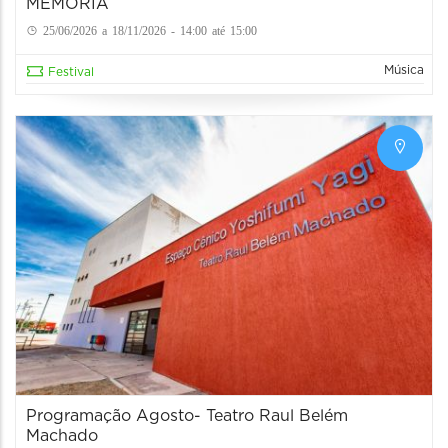
MEMÓRIA
25/06/2026 a 18/11/2026 - 14:00 até 15:00
Música
Festival
Programação Agosto- Teatro Raul Belém
Machado