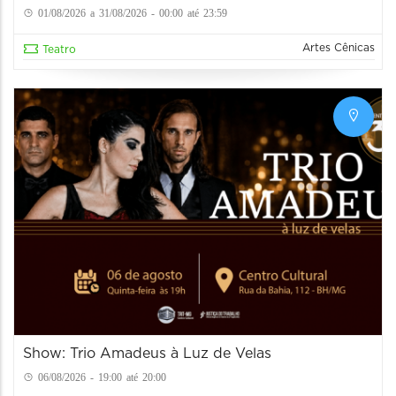
01/08/2026 a 31/08/2026 - 00:00 até 23:59
Artes Cênicas
Teatro
Show: Trio Amadeus à Luz de Velas
06/08/2026 - 19:00 até 20:00