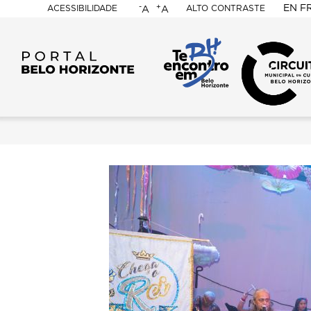
-
+
EN
F
ACESSIBILIDADE
ALTO CONTRASTE
A
A
PORTAL
BELO
HORIZONTE