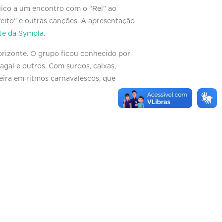
lico a um encontro com o “Rei” ao
eito" e outras canções. A apresentação
ite da Sympla
.
Horizonte. O grupo ficou conhecido por
gal e outros. Com surdos, caixas,
eira em ritmos carnavalescos, que