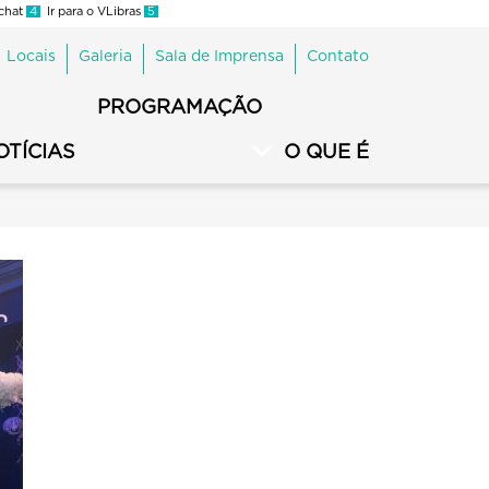
 chat
4
Ir para o VLibras
5
Locais
Galeria
Sala de Imprensa
Contato
PROGRAMAÇÃO
OTÍCIAS
O QUE É