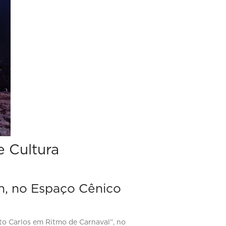
e Cultura
0h, no Espaço Cênico
rto Carlos em Ritmo de Carnaval”, no