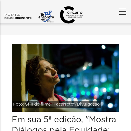
Foto: Still do filme "Pacarrete"/Divulgação
Em sua 5ª edição, "Mostra
Diálogos pela Equidade: