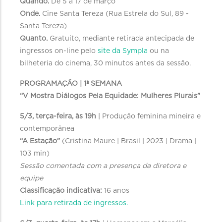
Quando.
De 5 a 17 de março
Onde.
Cine Santa Tereza (Rua Estrela do Sul, 89 -
Santa Tereza)
Quanto.
Gratuito, mediante retirada antecipada de
ingressos on-line pelo
site da Sympla
ou na
bilheteria do cinema, 30 minutos antes da sessão.
PROGRAMAÇÃO | 1ª SEMANA
“V Mostra Diálogos Pela Equidade: Mulheres Plurais”
5/3, terça-feira, às 19h
| Produção feminina mineira e
contemporânea
“A Estação”
(Cristina Maure | Brasil | 2023 | Drama |
103 min)
Sessão comentada com a presença da diretora e
equipe
Classificação indicativa:
16 anos
Link para retirada de ingressos.