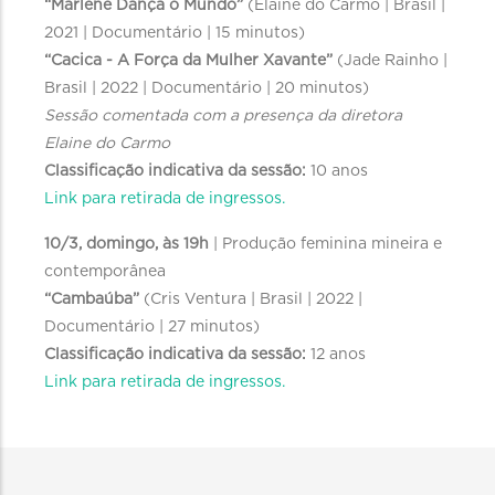
“Marlene Dança o Mundo”
(Elaine do Carmo | Brasil |
2021 | Documentário | 15 minutos)
“Cacica - A Força da Mulher Xavante”
(Jade Rainho |
Brasil | 2022 | Documentário | 20 minutos)
Sessão comentada com a presença da diretora
Elaine do Carmo
Classificação indicativa da sessão:
10 anos
Link para retirada de ingressos.
10/3, domingo, às 19h
| Produção feminina mineira e
contemporânea
“Cambaúba”
(Cris Ventura | Brasil | 2022 |
Documentário | 27 minutos)
Classificação indicativa da sessão:
12 anos
Link para retirada de ingressos.