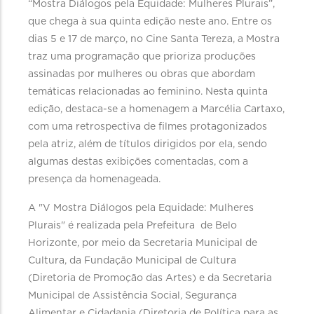
“Mostra Diálogos pela Equidade: Mulheres Plurais”,
que chega à sua quinta edição neste ano. Entre os
dias 5 e 17 de março, no Cine Santa Tereza, a Mostra
traz uma programação que prioriza produções
assinadas por mulheres ou obras que abordam
temáticas relacionadas ao feminino. Nesta quinta
edição, destaca-se a homenagem a Marcélia Cartaxo,
com uma retrospectiva de filmes protagonizados
pela atriz, além de títulos dirigidos por ela, sendo
algumas destas exibições comentadas, com a
presença da homenageada.
A "V Mostra Diálogos pela Equidade: Mulheres
Plurais" é realizada pela Prefeitura de Belo
Horizonte, por meio da Secretaria Municipal de
Cultura, da Fundação Municipal de Cultura
(Diretoria de Promoção das Artes) e da Secretaria
Municipal de Assistência Social, Segurança
Alimentar e Cidadania (Diretoria de Política para as