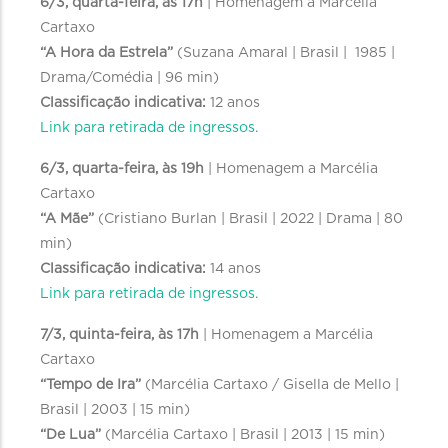
6/3, quarta-feira, às 17h
| Homenagem a Marcélia
Cartaxo
“A Hora da Estrela”
(Suzana Amaral | Brasil | 1985 |
Drama/Comédia | 96 min)
Classificação indicativa:
12 anos
Link para retirada de ingressos.
6/3, quarta-feira, às 19h
| Homenagem a Marcélia
Cartaxo
“A Mãe”
(Cristiano Burlan | Brasil | 2022 | Drama | 80
min)
Classificação indicativa:
14 anos
Link para retirada de ingressos.
7/3, quinta-feira, às 17h
| Homenagem a Marcélia
Cartaxo
“Tempo de Ira”
(Marcélia Cartaxo / Gisella de Mello |
Brasil | 2003 | 15 min)
“De Lua”
(Marcélia Cartaxo | Brasil | 2013 | 15 min)