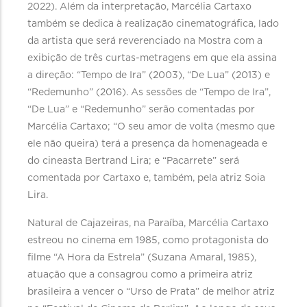
2022). Além da interpretação, Marcélia Cartaxo
também se dedica à realização cinematográfica, lado
da artista que será reverenciado na Mostra com a
exibição de três curtas-metragens em que ela assina
a direção: “Tempo de Ira” (2003), “De Lua” (2013) e
“Redemunho” (2016). As sessões de “Tempo de Ira”,
“De Lua” e “Redemunho” serão comentadas por
Marcélia Cartaxo; “O seu amor de volta (mesmo que
ele não queira) terá a presença da homenageada e
do cineasta Bertrand Lira; e “Pacarrete” será
comentada por Cartaxo e, também, pela atriz Soia
Lira.
Natural de Cajazeiras, na Paraíba, Marcélia Cartaxo
estreou no cinema em 1985, como protagonista do
filme “A Hora da Estrela” (Suzana Amaral, 1985),
atuação que a consagrou como a primeira atriz
brasileira a vencer o “Urso de Prata” de melhor atriz