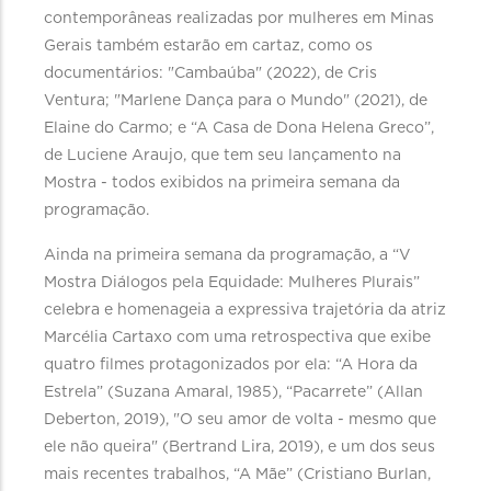
contemporâneas realizadas por mulheres em Minas
Gerais também estarão em cartaz, como os
documentários: "Cambaúba" (2022), de Cris
Ventura; "Marlene Dança para o Mundo" (2021), de
Elaine do Carmo; e “A Casa de Dona Helena Greco”,
de Luciene Araujo, que tem seu lançamento na
Mostra - todos exibidos na primeira semana da
programação.
Ainda na primeira semana da programação, a “V
Mostra Diálogos pela Equidade: Mulheres Plurais”
celebra e homenageia a expressiva trajetória da atriz
Marcélia Cartaxo com uma retrospectiva que exibe
quatro filmes protagonizados por ela: “A Hora da
Estrela” (Suzana Amaral, 1985), “Pacarrete” (Allan
Deberton, 2019), "O seu amor de volta - mesmo que
ele não queira" (Bertrand Lira, 2019), e um dos seus
mais recentes trabalhos, “A Mãe” (Cristiano Burlan,