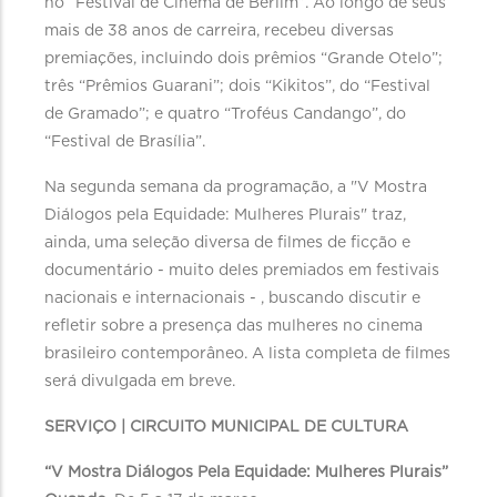
no “Festival de Cinema de Berlim”. Ao longo de seus
mais de 38 anos de carreira, recebeu diversas
premiações, incluindo dois prêmios “Grande Otelo”;
três “Prêmios Guarani”; dois “Kikitos”, do “Festival
de Gramado”; e quatro “Troféus Candango”, do
“Festival de Brasília”.
Na segunda semana da programação, a "V Mostra
Diálogos pela Equidade: Mulheres Plurais" traz,
ainda, uma seleção diversa de filmes de ficção e
documentário - muito deles premiados em festivais
nacionais e internacionais - , buscando discutir e
refletir sobre a presença das mulheres no cinema
brasileiro contemporâneo. A lista completa de filmes
será divulgada em breve.
SERVIÇO | CIRCUITO MUNICIPAL DE CULTURA
“V Mostra Diálogos Pela Equidade: Mulheres Plurais”