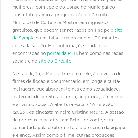
Mulheres), com apoio do Conselho Municipal do
Idoso. Integrando a programação do Circuito
Municipal de Cultura, a Mostra tem ingressos
gratuitos, que podem ser retirados on-line pelo
site
da Sympla
ou na bilheteria do cinema, 30 minutos
antes da sessão. Mais informações podem ser
encontradas no
portal da PBH
, bem como nas redes
sociais e no
site do Circuito
.
Nesta edição, a Mostra traz uma seleção diversa de
filmes de ficção e documentário, em longa e curta-
metragem, que abordam temas como sexualidade,
maternidade, direito ao corpo, negritude, feminismo
e ativismo social. A abertura exibirá "A Estação"
(2023), da cineasta mineira Cristina Maure. A sessão
de pré-estreia da obra, em Belo Horizonte, será
comentada pela diretora e terá a presença da equipe
e elenco. Assim como o filme, outras produções