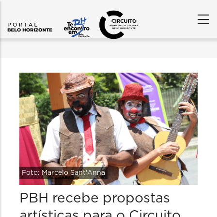
Foto: Marcelo Sant'Anna
PBH recebe propostas
artísticas para o Circuito