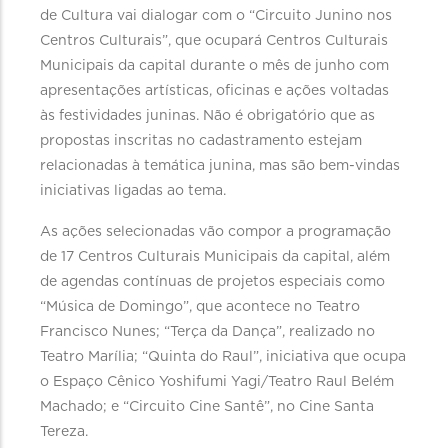
de Cultura vai dialogar com o “Circuito Junino nos
Centros Culturais”, que ocupará Centros Culturais
Municipais da capital durante o mês de junho com
apresentações artísticas, oficinas e ações voltadas
às festividades juninas. Não é obrigatório que as
propostas inscritas no cadastramento estejam
relacionadas à temática junina, mas são bem-vindas
iniciativas ligadas ao tema.
As ações selecionadas vão compor a programação
de 17 Centros Culturais Municipais da capital, além
de agendas contínuas de projetos especiais como
“Música de Domingo”, que acontece no Teatro
Francisco Nunes; “Terça da Dança”, realizado no
Teatro Marília; “Quinta do Raul”, iniciativa que ocupa
o Espaço Cênico Yoshifumi Yagi/Teatro Raul Belém
Machado; e “Circuito Cine Santê”, no Cine Santa
Tereza.