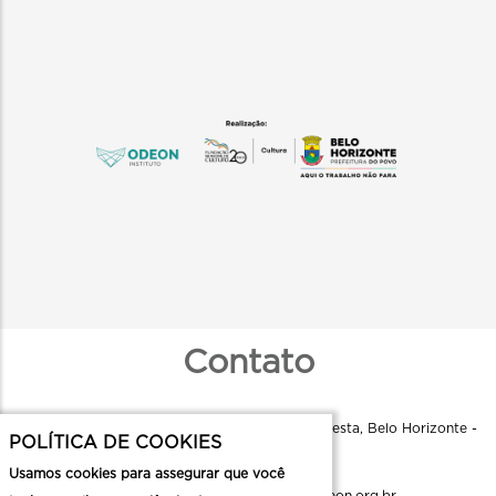
Contato
Instituto Odeon - R. Aquiles Lobo, 79 - Floresta, Belo Horizonte -
POLÍTICA DE COOKIES
MG, 30150-160
Usamos cookies para assegurar que você
comunicacao.cmc@institutoodeon.org.br