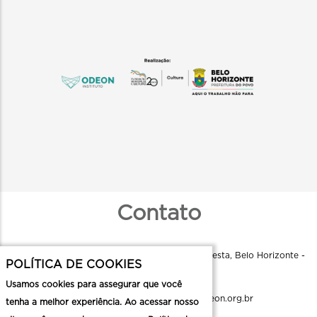
Contato
Instituto Odeon - R. Aquiles Lobo, 79 - Floresta, Belo Horizonte -
POLÍTICA DE COOKIES
MG, 30150-160
Usamos cookies para assegurar que você
comunicacao.cmc@institutoodeon.org.br
tenha a melhor experiência. Ao acessar nosso