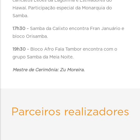
caricatos Leões da Lagoinha e Estivadores do
Hawaí. Participação especial da Monarquia do
Samba.
17h30
– Samba da Calixto encontra Fran Januário e
bloco Orisamba.
19h30
– Bloco Afro Fala Tambor encontra com o
grupo Samba da Meia Noite.
Mestre de Cerimônia: Zu Moreira.
Parceiros realizadores