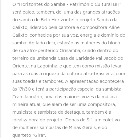
O “Horizontes do Samba - Patrimônio Cultural BH”
será palco, também, de uma das grandes atrações
do samba de Belo Horizonte: o projeto Samba da
Calixto, liderado pela cantora e compositora Aline
Calixto, conhecida por sua voz, energia e domínio do
samba. Ao lado dela, estarão as mulheres do bloco
de rua afro-periférico Orisamba, criado dentro do
terreiro de umbanda Casa de Caridade Pai Jacob do
Oriente, na Lagoinha, e que tem como missão levar
para as ruas a riqueza da cultura afro-brasileira, com
suas toadas e tambores. A apresentação acontecerá
às 17h30 e terá a participação especial da sambista
Fran Januário, uma das maiores vozes da música
mineira atual, que além de ser uma compositora,
musicista e sambista de destaque, também é a
idealizadora do projeto “Donas de Si”, um coletivo
de mulheres sambistas de Minas Gerais, e do
quarteto “Gira”.