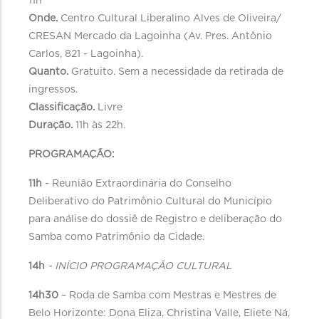
11h
Onde.
Centro Cultural Liberalino Alves de Oliveira/
CRESAN Mercado da Lagoinha (Av. Pres. Antônio
Carlos, 821 - Lagoinha).
Quanto.
Gratuito. Sem a necessidade da retirada de
ingressos.
Classificação.
Livre
Duração.
11h às 22h.
PROGRAMAÇÃO:
11h
- Reunião Extraordinária do Conselho
Deliberativo do Patrimônio Cultural do Município
para análise do dossiê de Registro e deliberação do
Samba como Patrimônio da Cidade.
14h
- INÍCIO PROGRAMAÇÃO CULTURAL
14h30
– Roda de Samba com Mestras e Mestres de
Belo Horizonte: Dona Eliza, Christina Valle, Eliete Ná,