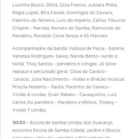
Lucinha Bosco, Dóris, Diza Franco, Jussara Preta,
Regia Lopes, Bira Favela, Domingos do Cavaco,
Fabinho do Terreiro, Lulu do Império, Carlos Tiburcio
Crispim - Marraia, Nonato do Samba, Raimundo do
Pandeiro, Ronaldo Coisa Nossa e Sô Marcelo.
Acompanhados da banda: Fabíola de Paula - bateria;
Vanessa Rodrigues- baixo; Nanda Bento- surdo e
tantã; Thay Santos - pandeiro e congas; Jô Silva-
repique e percussão geral; Cissa do Cavaco -
cavaco; Júlia Nascimento - violão e direção musical;
Priscila Noberto - flauta; Paizinho do Cavaco -
Violão 6 cordas; Evair Rabelo - Cavaquinho; Luiz
Carlos Du pandeiro - Pandeiro e efeitos; Triskey -
Violão 7 cordas.
16h30
– Escola de Samba Unidos dos Guaranys
encontra Escola de Samba Cidade Jardim e Blocos