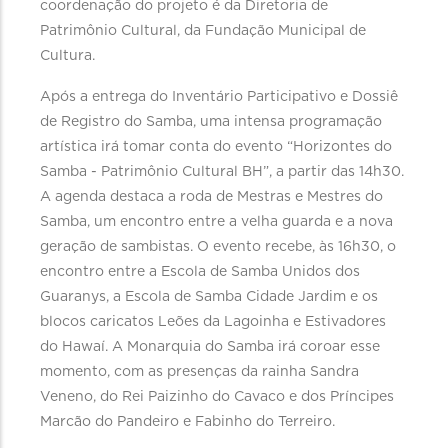
coordenação do projeto é da Diretoria de
Patrimônio Cultural, da Fundação Municipal de
Cultura.
Após a entrega do Inventário Participativo e Dossiê
de Registro do Samba, uma intensa programação
artística irá tomar conta do evento “Horizontes do
Samba - Patrimônio Cultural BH”, a partir das 14h30.
A agenda destaca a roda de Mestras e Mestres do
Samba, um encontro entre a velha guarda e a nova
geração de sambistas. O evento recebe, às 16h30, o
encontro entre a Escola de Samba Unidos dos
Guaranys, a Escola de Samba Cidade Jardim e os
blocos caricatos Leões da Lagoinha e Estivadores
do Hawaí. A Monarquia do Samba irá coroar esse
momento, com as presenças da rainha Sandra
Veneno, do Rei Paizinho do Cavaco e dos Príncipes
Marcão do Pandeiro e Fabinho do Terreiro.