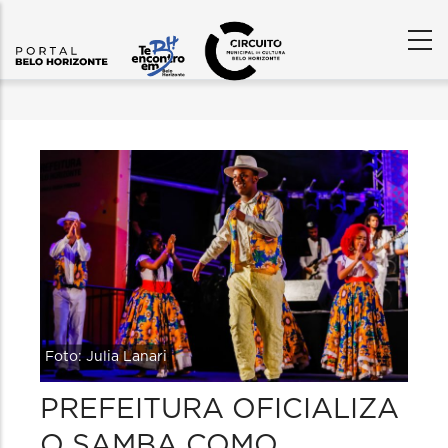
Foto: Julia Lanari
PREFEITURA OFICIALIZA
O SAMBA COMO