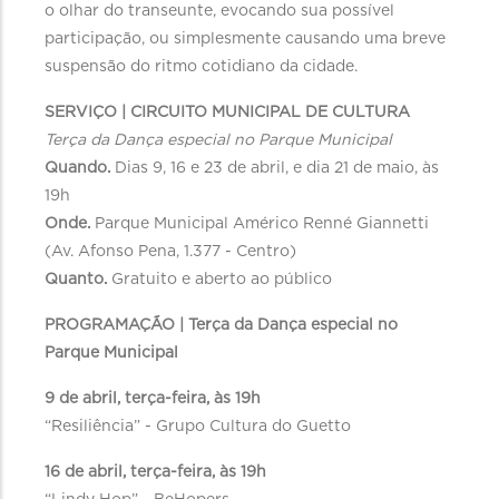
o olhar do transeunte, evocando sua possível
participação, ou simplesmente causando uma breve
suspensão do ritmo cotidiano da cidade.
SERVIÇO | CIRCUITO MUNICIPAL DE CULTURA
Terça da Dança especial no Parque Municipal
Quando.
Dias 9, 16 e 23 de abril, e dia 21 de maio, às
19h
Onde.
Parque Municipal Américo Renné Giannetti
(Av. Afonso Pena, 1.377 - Centro)
Quanto.
Gratuito e aberto ao público
PROGRAMAÇÃO | Terça da Dança especial no
Parque Municipal
9 de abril, terça-feira, às 19h
“Resiliência” - Grupo Cultura do Guetto
16 de abril, terça-feira, às 19h