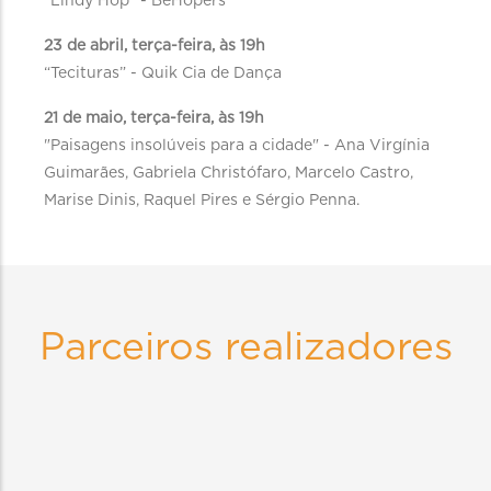
“Lindy Hop” - BeHopers
23 de abril, terça-feira, às 19h
“Tecituras” - Quik Cia de Dança
21 de maio, terça-feira, às 19h
"Paisagens insolúveis para a cidade" - Ana Virgínia
Guimarães, Gabriela Christófaro, Marcelo Castro,
Marise Dinis, Raquel Pires e Sérgio Penna.
Parceiros realizadores