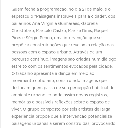
Quem fecha a programação, no dia 21 de maio, é o
espetáculo "Paisagens insolúveis para a cidade", dos
bailarinos Ana Virgínia Guimarães, Gabriela
Christófaro, Marcelo Castro, Marise Dinis, Raquel
Pires e Sérgio Penna, uma intervenção que se
propõe a construir ações que revelam a relação das
pessoas com o espaço urbano. Através de um
percurso contínuo, imagens são criadas num diálogo
estreito com os sentimentos evocados pela cidade.
O trabalho apresenta a dança em meio ao
movimento cotidiano, construindo imagens que
deslocam quem passa de sua percepção habitual do
ambiente urbano, criando assim novos registros,
memórias e possíveis reflexões sobre o espaço de
viver. O grupo composto por seis artistas de larga
experiência propõe que a intervenção potencialize
paisagens urbanas a serem construídas, provocando