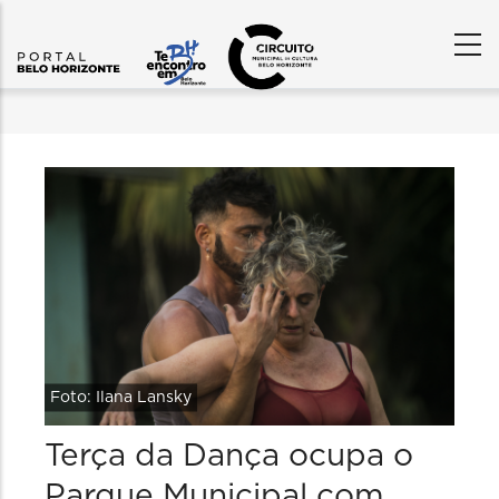
Foto: Ilana Lansky
Terça da Dança ocupa o
Parque Municipal com