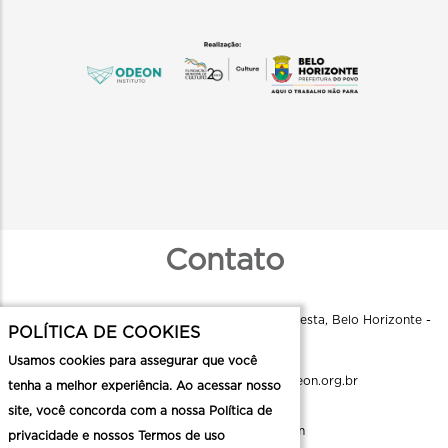
Contato
Instituto Odeon - R. Aquiles Lobo, 79 - Floresta, Belo Horizonte -
POLÍTICA DE COOKIES
MG, 30150-160
Usamos cookies para assegurar que você
comunicacao.cmc@institutoodeon.org.br
tenha a melhor experiência. Ao acessar nosso
site, você concorda com a nossa Política de
Enviar uma mensagem
privacidade e nossos Termos de uso