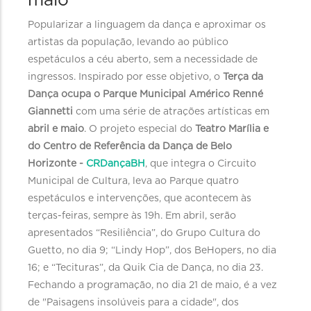
maio
Popularizar a linguagem da dança e aproximar os
artistas da população, levando ao público
espetáculos a céu aberto, sem a necessidade de
ingressos. Inspirado por esse objetivo, o
Terça da
Dança ocupa o Parque Municipal Américo Renné
Giannetti
com uma série de atrações artísticas em
abril e maio
. O projeto especial do
Teatro Marília e
do Centro de Referência da Dança de Belo
Horizonte -
CRDançaBH
, que integra o Circuito
Municipal de Cultura, leva ao Parque quatro
espetáculos e intervenções, que acontecem às
terças-feiras, sempre às 19h. Em abril, serão
apresentados “Resiliência”, do Grupo Cultura do
Guetto, no dia 9; “Lindy Hop”, dos BeHopers, no dia
16; e “Tecituras”, da Quik Cia de Dança, no dia 23.
Fechando a programação, no dia 21 de maio, é a vez
de "Paisagens insolúveis para a cidade", dos