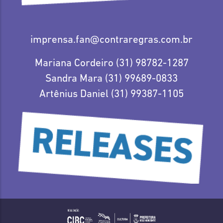
imprensa.fan@contraregras.com.br
Mariana Cordeiro (31) 98782-1287
Sandra Mara (31) 99689-0833
Artênius Daniel (31) 99387-1105