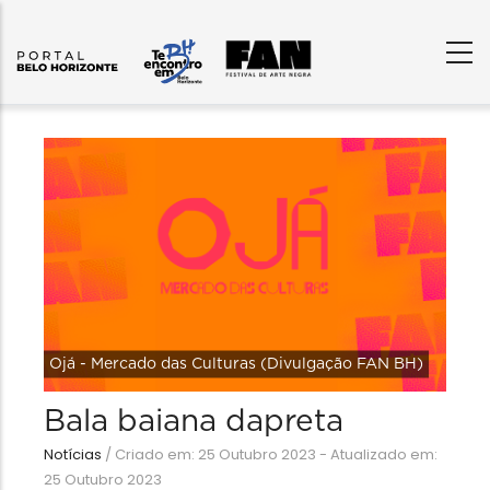
Ojá - Mercado das Culturas (Divulgação FAN BH)
Bala baiana dapreta
Notícias
/
Criado em: 25 Outubro 2023 - Atualizado em:
25 Outubro 2023