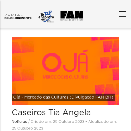
Ojá - Mercado das Culturas (Divulgação FAN BH)
Caseiros Tia Angela
Notícias
/
Criado em: 25 Outubro 2023 - Atualizado em:
25 Outubro 2023