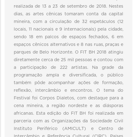
realizada de 13 a 23 de setembro de 2018. Nestes
dias, as artes cênicas tomaram conta da capital
mineira, com a circulação de 32 espetáculos (12
locais, 11 nacionais e 9 internacionais) pela cidade,
sendo 18 em palcos de espaços fechados, 6 em
espaços cênicos alternativos e 8 nas ruas, praças e
parques de Belo Horizonte. O FIT BH 2018 atingiu
diretamente cerca de 25 mil pessoas e contou com
a participação de 222 artistas. Na grade da
programação ampla e diversificada, o público
também pôde acompanhar ações de formação,
reflexão, intercâmbio e encontros. O tema do
Festival foi Corpos Dialetos, com destaque para a
cena mineira, a região nordeste e as diásporas
africanas. Esta edição do FIT BH foi realizada em
parceria com as Organizações da Sociedade Civil
Instituto Periférico (AMICULT) e Centro de
Intercâmbio e Referência Cultural (CIRC). Países