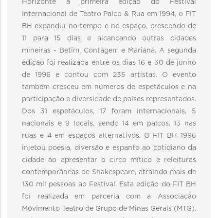
Horizonte à primeira edição do Festival
Internacional de Teatro Palco & Rua em 1994, o FIT
BH expandiu no tempo e no espaço, crescendo de
11 para 15 dias e alcançando outras cidades
mineiras - Betim, Contagem e Mariana. A segunda
edição foi realizada entre os dias 16 e 30 de junho
de 1996 e contou com 235 artistas. O evento
também cresceu em números de espetáculos e na
participação e diversidade de países representados.
Dos 31 espetáculos, 17 foram internacionais, 5
nacionais e 9 locais, sendo 14 em palcos, 13 nas
ruas e 4 em espaços alternativos. O FIT BH 1996
injetou poesia, diversão e espanto ao cotidiano da
cidade ao apresentar o circo mítico e releituras
contemporâneas de Shakespeare, atraindo mais de
130 mil pessoas ao Festival. Esta edição do FIT BH
foi realizada em parceria com a Associação
Movimento Teatro de Grupo de Minas Gerais (MTG).