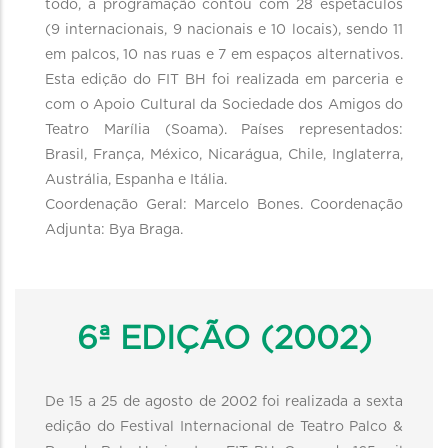
todo, a programação contou com 28 espetáculos
(9 internacionais, 9 nacionais e 10 locais), sendo 11
em palcos, 10 nas ruas e 7 em espaços alternativos.
Esta edição do FIT BH foi realizada em parceria e
com o Apoio Cultural da Sociedade dos Amigos do
Teatro Marília (Soama). Países representados:
Brasil, França, México, Nicarágua, Chile, Inglaterra,
Austrália, Espanha e Itália.
Coordenação Geral: Marcelo Bones. Coordenação
Adjunta: Bya Braga.
6ª EDIÇÃO (2002)
De 15 a 25 de agosto de 2002 foi realizada a sexta
edição do Festival Internacional de Teatro Palco &