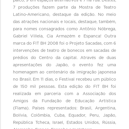
palco, 9 em espaços alternativos e 7 na rua. Destes,
7 produções fazem parte da Mostra de Teatro
Latino-Americano, destaque da edição. No meio
das atrações nacionais e locais, destaque, também,
para nomes consagrados como Antônio Nóbrega,
Gabriel Villela, Cia Armazém e Espanca! Outra
marca do FIT BH 2008 foi o Projeto Sacadas, com 6
intervenções de teatro de bonecos em sacadas de
prédios do Centro da capital. Através de duas
apresentações do Japão, o evento fez uma
homenagem ao centenário da imigração japonesa
no Brasil. Em 11 dias, o Festival recebeu um público
de 150 mil pessoas. Esta edição do FIT BH foi
realizada em parceria com a Associação dos
Amigos da Fundação de Educação Artística
(Flama). Países representados: Brasil, Argentina,
Bolívia, Colômbia, Cuba, Equador, Peru, Japão,
República Tcheca, Israel, Estados Unidos, Rússia,