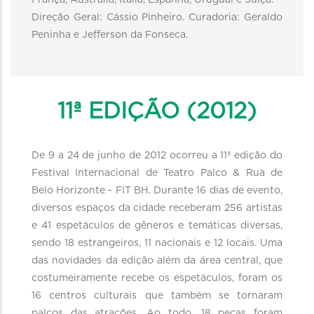
França, Austrália, Itália, Espanha, Uruguai e Suíça.
Direção Geral: Cássio Pinheiro. Curadoria: Geraldo
Peninha e Jefferson da Fonseca.
11ª EDIÇÃO (2012)
De 9 a 24 de junho de 2012 ocorreu a 11ª edição do
Festival Internacional de Teatro Palco & Rua de
Belo Horizonte - FIT BH. Durante 16 dias de evento,
diversos espaços da cidade receberam 256 artistas
e 41 espetáculos de gêneros e temáticas diversas,
sendo 18 estrangeiros, 11 nacionais e 12 locais. Uma
das novidades da edição além da área central, que
costumeiramente recebe os espetáculos, foram os
16 centros culturais que também se tornaram
palcos das atrações. Ao todo, 18 peças foram