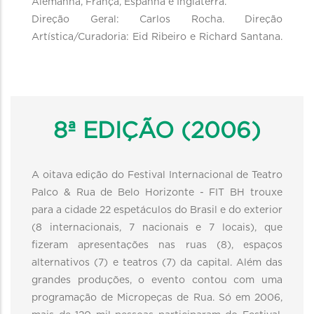
Alemanha, França, Espanha e Inglaterra.
Direção Geral: Carlos Rocha. Direção
Artística/Curadoria: Eid Ribeiro e Richard Santana.
8ª EDIÇÃO (2006)
A oitava edição do Festival Internacional de Teatro
Palco & Rua de Belo Horizonte - FIT BH trouxe
para a cidade 22 espetáculos do Brasil e do exterior
(8 internacionais, 7 nacionais e 7 locais), que
fizeram apresentações nas ruas (8), espaços
alternativos (7) e teatros (7) da capital. Além das
grandes produções, o evento contou com uma
programação de Micropeças de Rua. Só em 2006,