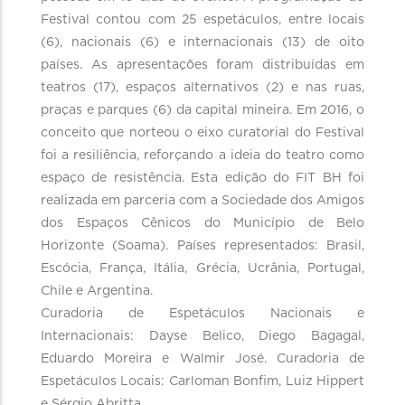
Festival contou com 25 espetáculos, entre locais
(6), nacionais (6) e internacionais (13) de oito
países. As apresentações foram distribuídas em
teatros (17), espaços alternativos (2) e nas ruas,
praças e parques (6) da capital mineira. Em 2016, o
conceito que norteou o eixo curatorial do Festival
foi a resiliência, reforçando a ideia do teatro como
espaço de resistência. Esta edição do FIT BH foi
realizada em parceria com a Sociedade dos Amigos
dos Espaços Cênicos do Município de Belo
Horizonte (Soama). Países representados: Brasil,
Escócia, França, Itália, Grécia, Ucrânia, Portugal,
Chile e Argentina.
Curadoria de Espetáculos Nacionais e
Internacionais: Dayse Belico, Diego Bagagal,
Eduardo Moreira e Walmir José. Curadoria de
Espetáculos Locais: Carloman Bonfim, Luiz Hippert
e Sérgio Abritta.