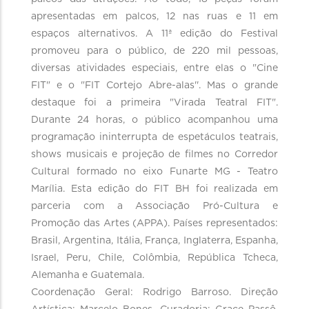
apresentadas em palcos, 12 nas ruas e 11 em
espaços alternativos. A 11ª edição do Festival
promoveu para o público, de 220 mil pessoas,
diversas atividades especiais, entre elas o "Cine
FIT" e o "FIT Cortejo Abre-alas''. Mas o grande
destaque foi a primeira "Virada Teatral FIT".
Durante 24 horas, o público acompanhou uma
programação ininterrupta de espetáculos teatrais,
shows musicais e projeção de filmes no Corredor
Cultural formado no eixo Funarte MG - Teatro
Marília. Esta edição do FIT BH foi realizada em
parceria com a Associação Pró-Cultura e
Promoção das Artes (APPA). Países representados:
Brasil, Argentina, Itália, França, Inglaterra, Espanha,
Israel, Peru, Chile, Colômbia, República Tcheca,
Alemanha e Guatemala.
Coordenação Geral: Rodrigo Barroso. Direção