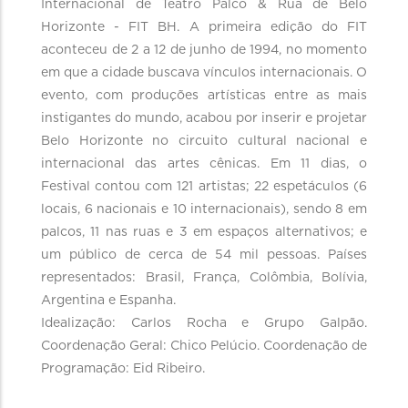
Internacional de Teatro Palco & Rua de Belo
Horizonte - FIT BH. A primeira edição do FIT
aconteceu de 2 a 12 de junho de 1994, no momento
em que a cidade buscava vínculos internacionais. O
evento, com produções artísticas entre as mais
instigantes do mundo, acabou por inserir e projetar
Belo Horizonte no circuito cultural nacional e
internacional das artes cênicas. Em 11 dias, o
Festival contou com 121 artistas; 22 espetáculos (6
locais, 6 nacionais e 10 internacionais), sendo 8 em
palcos, 11 nas ruas e 3 em espaços alternativos; e
um público de cerca de 54 mil pessoas. Países
representados: Brasil, França, Colômbia, Bolívia,
Argentina e Espanha.
Idealização: Carlos Rocha e Grupo Galpão.
Coordenação Geral: Chico Pelúcio. Coordenação de
Programação: Eid Ribeiro.