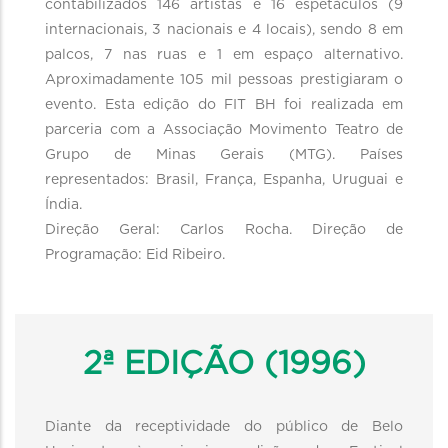
contabilizados 146 artistas e 16 espetáculos (9
internacionais, 3 nacionais e 4 locais), sendo 8 em
palcos, 7 nas ruas e 1 em espaço alternativo.
Aproximadamente 105 mil pessoas prestigiaram o
evento. Esta edição do FIT BH foi realizada em
parceria com a Associação Movimento Teatro de
Grupo de Minas Gerais (MTG). Países
representados: Brasil, França, Espanha, Uruguai e
Índia.
Direção Geral: Carlos Rocha. Direção de
Programação: Eid Ribeiro.
2ª EDIÇÃO (1996)
Diante da receptividade do público de Belo