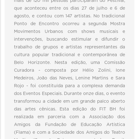
mais de 120 mil pessoas participaram do Festival,
que aconteceu entre os dias 27 de julho e 6 de
agosto, e contou com 147 artistas. No tradicional
Ponto de Encontro ocorreu a segunda Mostra
Movimentos Urbanos com shows musicais e
intervenções, buscando estimular e difundir o
trabalho de grupos e artistas representantes da
cultura popular tradicional e contemporânea de
Belo Horizonte. Nesta edição, uma Comissão
Curadora - composta por Hélio Zolini, Ione
Medeiros, João das Neves, Lenine Martins e Sara
Rojo - foi constituída para a complexa demanda
dos Eventos Especiais. Durante onze dias, o evento
transformou a cidade em um grande palco aberto
das artes cênicas. Esta edição do FIT BH foi
realizada em parceria com a Associação dos
Amigos da Fundação de Educação Artística
(Flama) e com a Sociedade dos Amigos do Teatro