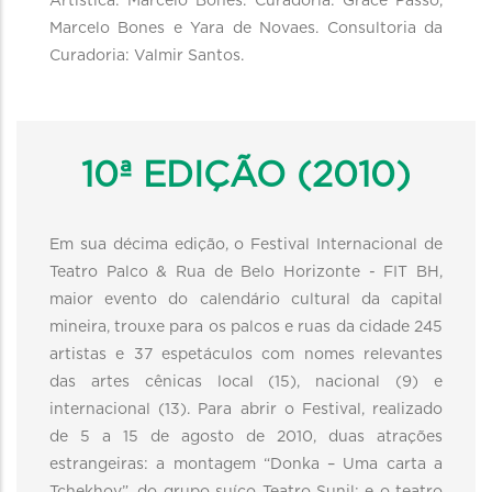
Artística: Marcelo Bones. Curadoria: Grace Passô,
Marcelo Bones e Yara de Novaes. Consultoria da
Curadoria: Valmir Santos.
10ª EDIÇÃO (2010)
Em sua décima edição, o Festival Internacional de
Teatro Palco & Rua de Belo Horizonte - FIT BH,
maior evento do calendário cultural da capital
mineira, trouxe para os palcos e ruas da cidade 245
artistas e 37 espetáculos com nomes relevantes
das artes cênicas local (15), nacional (9) e
internacional (13). Para abrir o Festival, realizado
de 5 a 15 de agosto de 2010, duas atrações
estrangeiras: a montagem “Donka – Uma carta a