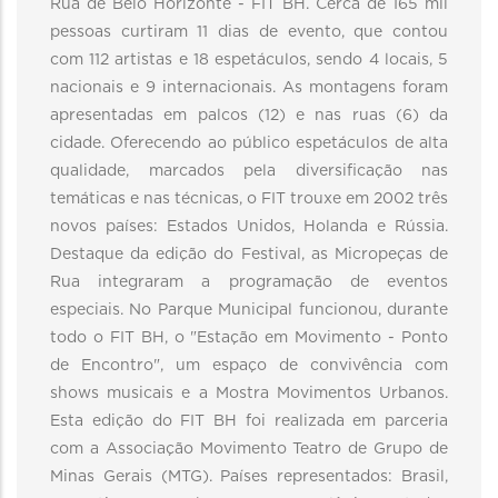
Rua de Belo Horizonte - FIT BH. Cerca de 165 mil
pessoas curtiram 11 dias de evento, que contou
com 112 artistas e 18 espetáculos, sendo 4 locais, 5
nacionais e 9 internacionais. As montagens foram
apresentadas em palcos (12) e nas ruas (6) da
cidade. Oferecendo ao público espetáculos de alta
qualidade, marcados pela diversificação nas
temáticas e nas técnicas, o FIT trouxe em 2002 três
novos países: Estados Unidos, Holanda e Rússia.
Destaque da edição do Festival, as Micropeças de
Rua integraram a programação de eventos
especiais. No Parque Municipal funcionou, durante
todo o FIT BH, o "Estação em Movimento - Ponto
de Encontro", um espaço de convivência com
shows musicais e a Mostra Movimentos Urbanos.
Esta edição do FIT BH foi realizada em parceria
com a Associação Movimento Teatro de Grupo de
Minas Gerais (MTG). Países representados: Brasil,