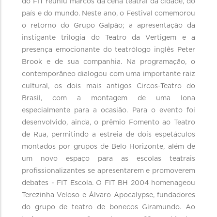
do FIT reuniu marcos da cena teatral da cidade, do
país e do mundo. Neste ano, o Festival comemorou
o retorno do Grupo Galpão; a apresentação da
instigante trilogia do Teatro da Vertigem e a
presença emocionante do teatrólogo inglês Peter
Brook e de sua companhia. Na programação, o
contemporâneo dialogou com uma importante raiz
cultural, os dois mais antigos Circos-Teatro do
Brasil, com a montagem de uma lona
especialmente para a ocasião. Para o evento foi
desenvolvido, ainda, o prêmio Fomento ao Teatro
de Rua, permitindo a estreia de dois espetáculos
montados por grupos de Belo Horizonte, além de
um novo espaço para as escolas teatrais
profissionalizantes se apresentarem e promoverem
debates - FIT Escola. O FIT BH 2004 homenageou
Terezinha Veloso e Álvaro Apocalypse, fundadores
do grupo de teatro de bonecos Giramundo. Ao