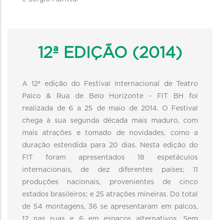
12ª EDIÇÃO (2014)
A 12ª edição do Festival Internacional de Teatro
Palco & Rua de Belo Horizonte - FIT BH foi
realizada de 6 a 25 de maio de 2014. O Festival
chega à sua segunda década mais maduro, com
mais atrações e tomado de novidades, como a
duração estendida para 20 dias. Nesta edição do
FIT foram apresentados 18 espetáculos
internacionais, de dez diferentes países; 11
produções nacionais, provenientes de cinco
estados brasileiros; e 25 atrações mineiras. Do total
de 54 montagens, 36 se apresentaram em palcos,
12 nas ruas e 6 em espaços alternativos. Sem