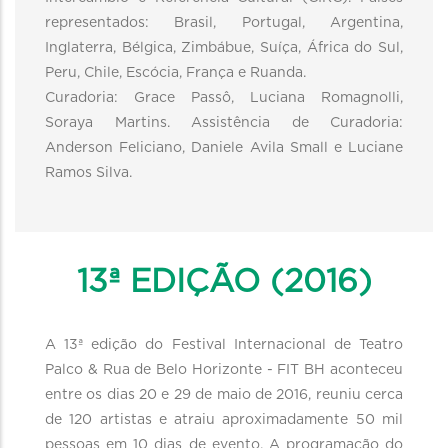
representados: Brasil, Portugal, Argentina,
Inglaterra, Bélgica, Zimbábue, Suíça, África do Sul,
Peru, Chile, Escócia, França e Ruanda.
Curadoria: Grace Passô, Luciana Romagnolli,
Soraya Martins. Assistência de Curadoria:
Anderson Feliciano, Daniele Avila Small e Luciane
Ramos Silva.
13ª EDIÇÃO (2016)
A 13ª edição do Festival Internacional de Teatro
Palco & Rua de Belo Horizonte - FIT BH aconteceu
entre os dias 20 e 29 de maio de 2016, reuniu cerca
de 120 artistas e atraiu aproximadamente 50 mil
pessoas em 10 dias de evento. A programação do