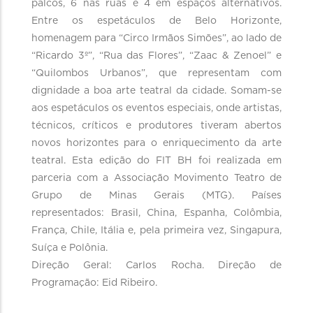
palcos, 6 nas ruas e 4 em espaços alternativos.
Entre os espetáculos de Belo Horizonte,
homenagem para “Circo Irmãos Simões”, ao lado de
“Ricardo 3º”, “Rua das Flores”, “Zaac & Zenoel” e
“Quilombos Urbanos”, que representam com
dignidade a boa arte teatral da cidade. Somam-se
aos espetáculos os eventos especiais, onde artistas,
técnicos, críticos e produtores tiveram abertos
novos horizontes para o enriquecimento da arte
teatral. Esta edição do FIT BH foi realizada em
parceria com a Associação Movimento Teatro de
Grupo de Minas Gerais (MTG). Países
representados: Brasil, China, Espanha, Colômbia,
França, Chile, Itália e, pela primeira vez, Singapura,
Suíça e Polônia.
Direção Geral: Carlos Rocha. Direção de
Programação: Eid Ribeiro.