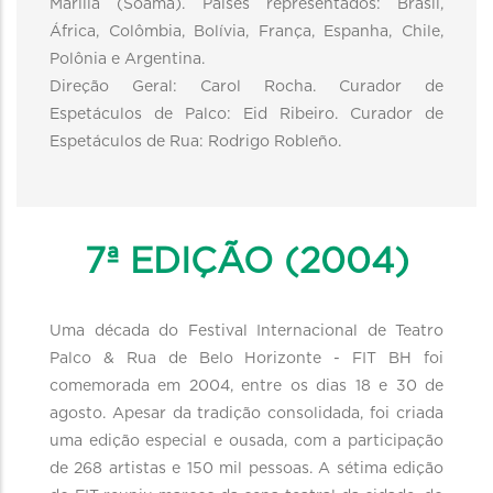
Marília (Soama). Países representados: Brasil,
África, Colômbia, Bolívia, França, Espanha, Chile,
Polônia e Argentina.
Direção Geral: Carol Rocha. Curador de
Espetáculos de Palco: Eid Ribeiro. Curador de
Espetáculos de Rua: Rodrigo Robleño.
7ª EDIÇÃO (2004)
Uma década do Festival Internacional de Teatro
Palco & Rua de Belo Horizonte - FIT BH foi
comemorada em 2004, entre os dias 18 e 30 de
agosto. Apesar da tradição consolidada, foi criada
uma edição especial e ousada, com a participação
de 268 artistas e 150 mil pessoas. A sétima edição