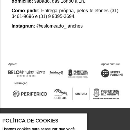
domicílio: 
sábado, das 18h30 à 1h.
Como pedir: 
Entrega própria, pelos telefones (31) 
3461-9696 e (31) 9 9395-3694.
Instagram: 
@esfomeado_lanches
POLÍTICA DE COOKIES
Contato
Usamos cookies para assegurar que você