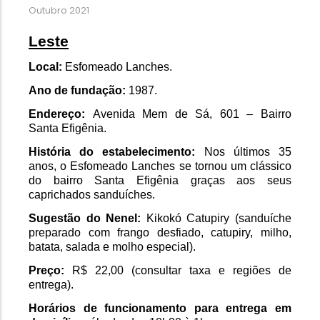
Outubro 2021
Leste
Local: 
Esfomeado Lanches.
Ano de fundação: 
1987.
Endereço: 
Avenida Mem de Sá, 601 – Bairro 
Santa Efigênia.
História do estabelecimento: 
Nos últimos 35 
anos, o Esfomeado Lanches se tornou um clássico 
do bairro Santa Efigênia graças aos seus 
caprichados sanduíches.
Sugestão do Nenel: 
Kikokó Catupiry (sanduíche 
preparado com frango desfiado, catupiry, milho, 
batata, salada e molho especial).
Preço:
 R$ 22,00 (consultar taxa e regiões de 
entrega).
Horários de funcionamento para entrega em 