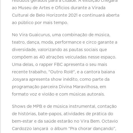
resíduos gerados para a cidade. A exibição chegará
ao Museu de Artes e Ofícios durante a Virada
Cultural de Belo Horizonte 2021 e continuará aberta
ao público por mais tempo.
No Vira Guaicurus, uma combinação de música,
teatro, dança, moda, performance e circo garante a
diversidade, valorizando as pautas sociais que
compõem as 40 atrações veiculadas nesse espaço.
Uma delas, o rapper FBC apresenta o seu mais
recente trabalho, "Outro Rolê", e a cantora baiana
Josyara apresenta show inédito, como parte da
programação parceira Divina Maravilhosa, em
formato voz e violão e com músicas autorais.
Shows de MPB e de música instrumental, contação
de histórias, bate-papos, atividades de prática do
bem-estar e da saúde estarão no Vira Bem. Octavio
Cardozzo lançará o álbum “Pra chorar dançando”,