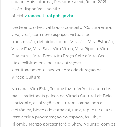
cidade. Mais informações sobre a edição de 2021
estão disponíveis no site
oficial
viradacultural.pbh.gov.br
.
Neste ano, o festival traz o conceito “Cultura vibra,
viva, vira”, com nove espaços virtuais de
transmissão, definidos como “Viras” — Vira Estação,
Vira e Faz, Vira Saia, Vira Virou, Vira Pipoca, Vira
Guaicurus, Vira Bem, Vira Praça Sete e Vira Geek.
Eles exibirão on-line suas atrações,
simultaneamente, nas 24 horas de duração da
Virada Cultural.
No canal Vira Estação, que faz referência a um dos
mais tradicionais palcos da Virada Cultural de Belo
Horizonte, as atrações misturam samba, pop e
eletrônica, blocos de carnaval, funk, rap, MPB e jazz.
Para abrir a programação do espaço, às 19h, o
Kilombu Manzo apresentará o Show Ngunzo, com os