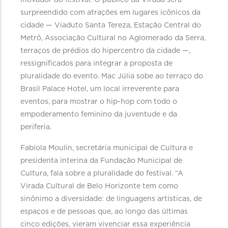
inovador do festival. O público da Virada será
surpreendido com atrações em lugares icônicos da
cidade — Viaduto Santa Tereza, Estação Central do
Metrô, Associação Cultural no Aglomerado da Serra,
terraços de prédios do hipercentro da cidade —,
ressignificados para integrar a proposta de
pluralidade do evento. Mac Júlia sobe ao terraço do
Brasil Palace Hotel, um local irreverente para
eventos, para mostrar o hip-hop com todo o
empoderamento feminino da juventude e da
periferia.
Fabíola Moulin, secretária municipal de Cultura e
presidenta interina da Fundação Municipal de
Cultura, fala sobre a pluralidade do festival. “A
Virada Cultural de Belo Horizonte tem como
sinônimo a diversidade: de linguagens artísticas, de
espaços e de pessoas que, ao longo das últimas
cinco edições, vieram vivenciar essa experiência