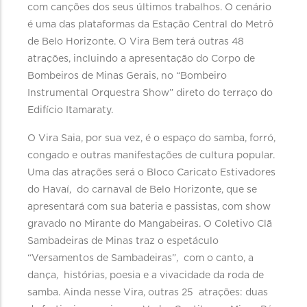
com canções dos seus últimos trabalhos. O cenário
é uma das plataformas da Estação Central do Metrô
de Belo Horizonte. O Vira Bem terá outras 48
atrações, incluindo a apresentação do Corpo de
Bombeiros de Minas Gerais, no “Bombeiro
Instrumental Orquestra Show” direto do terraço do
Edifício Itamaraty.
O Vira Saia, por sua vez, é o espaço do samba, forró,
congado e outras manifestações de cultura popular.
Uma das atrações será o Bloco Caricato Estivadores
do Havaí, do carnaval de Belo Horizonte, que se
apresentará com sua bateria e passistas, com show
gravado no Mirante do Mangabeiras. O Coletivo Clã
Sambadeiras de Minas traz o espetáculo
“Versamentos de Sambadeiras”, com o canto, a
dança, histórias, poesia e a vivacidade da roda de
samba. Ainda nesse Vira, outras 25 atrações: duas