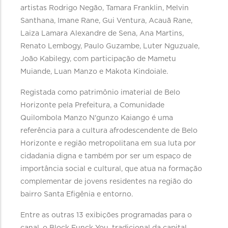
artistas Rodrigo Negão, Tamara Franklin, Melvin
Santhana, Imane Rane, Gui Ventura, Acauã Rane,
Laiza Lamara Alexandre de Sena, Ana Martins,
Renato Lembogy, Paulo Guzambe, Luter Nguzuale,
João Kabilegy, com participação de Mametu
Muiande, Luan Manzo e Makota Kindoiale.
Registada como patrimônio imaterial de Belo
Horizonte pela Prefeitura, a Comunidade
Quilombola Manzo N'gunzo Kaiango é uma
referência para a cultura afrodescendente de Belo
Horizonte e região metropolitana em sua luta por
cidadania digna e também por ser um espaço de
importância social e cultural, que atua na formação
complementar de jovens residentes na região do
bairro Santa Efigênia e entorno.
Entre as outras 13 exibições programadas para o