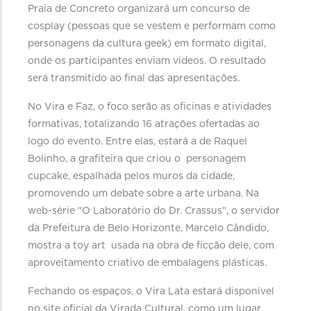
Praia de Concreto organizará um concurso de
cosplay (pessoas que se vestem e performam como
personagens da cultura geek) em formato digital,
onde os participantes enviam vídeos. O resultado
será transmitido ao final das apresentações.
No Vira e Faz, o foco serão as oficinas e atividades
formativas, totalizando 16 atrações ofertadas ao
logo do evento. Entre elas, estará a de Raquel
Bolinho, a grafiteira que criou o personagem
cupcake, espalhada pelos muros da cidade,
promovendo um debate sobre a arte urbana. Na
web-série "O Laboratório do Dr. Crassus", o servidor
da Prefeitura de Belo Horizonte, Marcelo Cândido,
mostra a toy art usada na obra de ficção dele, com
aproveitamento criativo de embalagens plásticas.
Fechando os espaços, o Vira Lata estará disponível
no site oficial da Virada Cultural, como um lugar