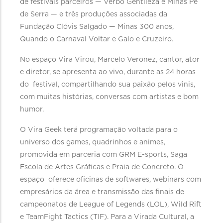
de festivais parceiros — Verbo Gentileza e Minas Pé
de Serra — e três produções associadas da
Fundação Clóvis Salgado — Minas 300 anos,
Quando o Carnaval Voltar e Galo e Cruzeiro.
No espaço Vira Virou, Marcelo Veronez, cantor, ator
e diretor, se apresenta ao vivo, durante as 24 horas
do festival, compartilhando sua paixão pelos vinis,
com muitas histórias, conversas com artistas e bom
humor.
O Vira Geek terá programação voltada para o
universo dos games, quadrinhos e animes,
promovida em parceria com GRM E-sports, Saga
Escola de Artes Gráficas e Praia de Concreto. O
espaço oferece oficinas de softwares, webinars com
empresários da área e transmissão das finais de
campeonatos de League of Legends (LOL), Wild Rift
e TeamFight Tactics (TIF). Para a Virada Cultural, a