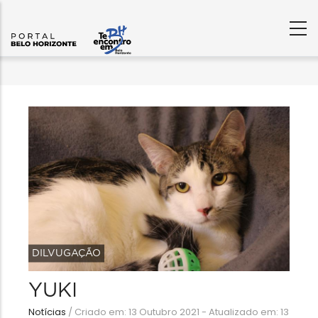
DILVUGAÇÃO
YUKI
Notícias
/
Criado em: 13 Outubro 2021 - Atualizado em: 13