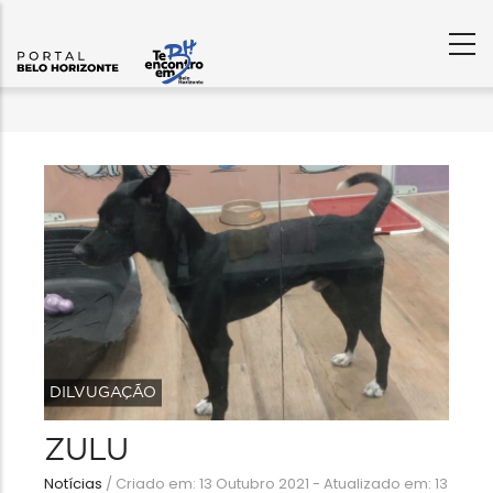
DILVUGAÇÃO
ZULU
Notícias
/
Criado em: 13 Outubro 2021 - Atualizado em: 13