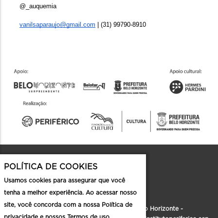
@_auquemia 
vanilsaparaujo@gmail.com
 | (31) 99790-8910
POLÍTICA DE COOKIES
Contato
Usamos cookies para assegurar que você
tenha a melhor experiência. Ao acessar nosso
site, você concorda com a nossa Política de
Rua Formosa, 186, Santa Tereza - Belo Horizonte -
privacidade e nossos Termos de uso