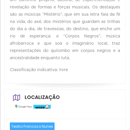
um caminho próprio, autoral, de experimentação e
revelação de formas e forças musicais. Os destaques
são as músicas “Mistério”, que em sua letra fala da fé
na vida, do axé, dos mistérios que guardam as trilhas
do dia a dia, de travessias, do destino, que enche um
rio de esperança; e “Corpos Negros”, música
afrobarroca e que soa o imaginário local, traz
representações do quilombo em corpos negros e a
ancestralidade enquanto luta.
Classificação indicativa: livre
LOCALIZAÇÃO
Teatro Francisco Nunes