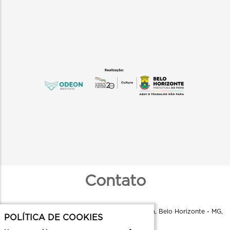
Contato
Instituto Odeon - R. Aquiles Lobo, 79 - Floresta, Belo Horizonte - MG,
POLÍTICA DE COOKIES
30150-160