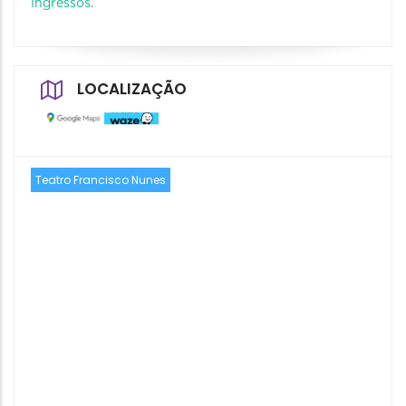
Ingressos
.
LOCALIZAÇÃO
Teatro Francisco Nunes