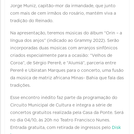
Jorge Muniz, capitão-mor da irmandade, que junto
com mais de cem irmãos do rosário, mantém viva a
tradição do Reinado.
Na apresentação, teremos músicas do álbum “Orin – a
língua dos anjos” (indicado ao Grammy 2022). Serão
incorporadas duas músicas com arranjos sinfônicos
criados especialmente para a ocasião: “Velhos de
Coroa”, de Sérgio Pererê, e “Alumiá”, parceria entre
Pererê e Ubiratan Marques para o concerto, uma fusão
da música de matriz africana Minas- Bahia que fala das
tradições.
Esse encontro inédito faz parte da programação do
Circuito Municipal de Cultura e integra a série de
concertos gratuitos realizada pela Casa da Ponte. Será
no dia 04/10, às 20h no Teatro Francisco Nunes.
Entrada gratuita, com retirada de ingressos pelo
Disk