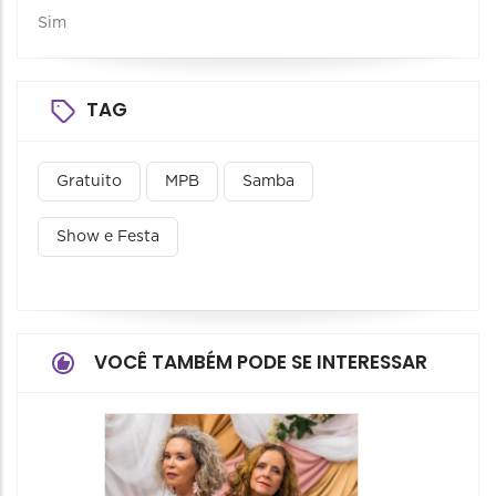
Sim
TAG
Gratuito
MPB
Samba
Show e Festa
VOCÊ TAMBÉM PODE SE INTERESSAR
Encon
Cultura