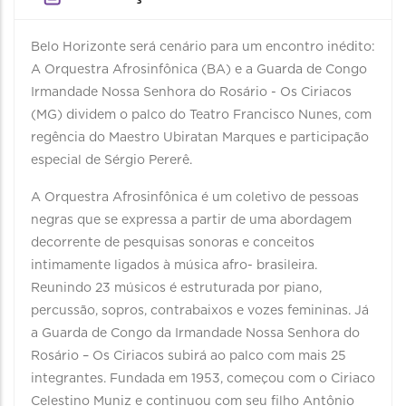
Belo Horizonte será cenário para um encontro inédito:
A Orquestra Afrosinfônica (BA) e a Guarda de Congo
Irmandade Nossa Senhora do Rosário - Os Ciriacos
(MG) dividem o palco do Teatro Francisco Nunes, com
regência do Maestro Ubiratan Marques e participação
especial de Sérgio Pererê.
A Orquestra Afrosinfônica é um coletivo de pessoas
negras que se expressa a partir de uma abordagem
decorrente de pesquisas sonoras e conceitos
intimamente ligados à música afro- brasileira.
Reunindo 23 músicos é estruturada por piano,
percussão, sopros, contrabaixos e vozes femininas. Já
a Guarda de Congo da Irmandade Nossa Senhora do
Rosário – Os Ciriacos subirá ao palco com mais 25
integrantes. Fundada em 1953, começou com o Ciriaco
Celestino Muniz e continuou com seu filho Antônio