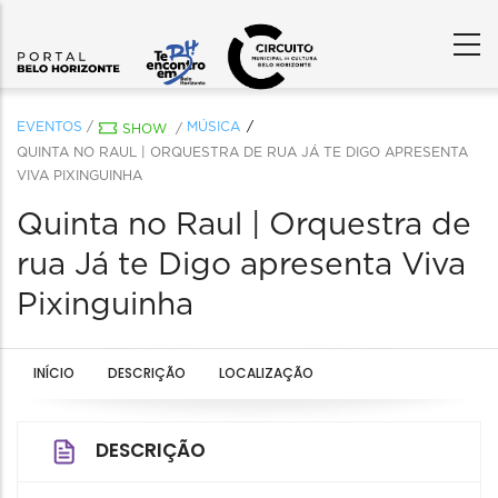
EVENTOS
/
MÚSICA
SHOW
/
QUINTA NO RAUL | ORQUESTRA DE RUA JÁ TE DIGO APRESENTA
VIVA PIXINGUINHA
Quinta no Raul | Orquestra de
rua Já te Digo apresenta Viva
Pixinguinha
INÍCIO
DESCRIÇÃO
LOCALIZAÇÃO
DESCRIÇÃO