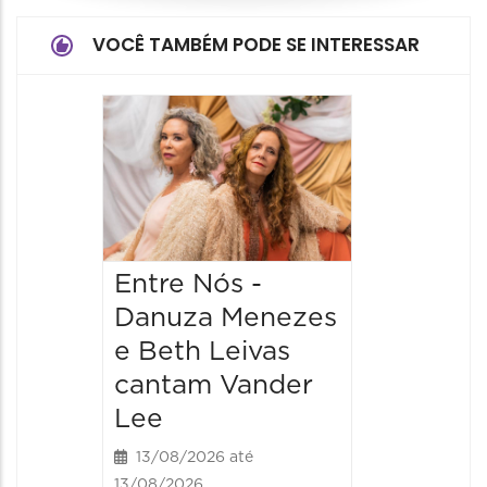
VOCÊ TAMBÉM PODE SE INTERESSAR
Entre Nós -
Danuza Menezes
e Beth Leivas
cantam Vander
Lee
13/08/2026 até
13/08/2026