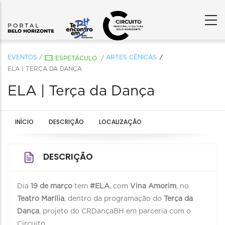
EVENTOS
/
ARTES CÊNICAS
ESPETÁCULO
/
ELA | TERÇA DA DANÇA
ELA | Terça da Dança
INÍCIO
DESCRIÇÃO
LOCALIZAÇÃO
DESCRIÇÃO
Dia
19 de março
tem
#ELA
, com
Vina Amorim
, no
Teatro Marília
, dentro da programação do
Terça da
Dança
, projeto do CRDançaBH em parceria com o
Circuito.