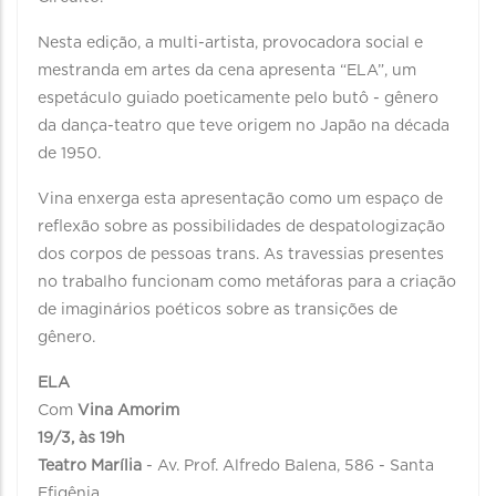
Nesta edição, a multi-artista, provocadora social e
mestranda em artes da cena apresenta “ELA”, um
espetáculo guiado poeticamente pelo butô - gênero
da dança-teatro que teve origem no Japão na década
de 1950.
Vina enxerga esta apresentação como um espaço de
reflexão sobre as possibilidades de despatologização
dos corpos de pessoas trans. As travessias presentes
no trabalho funcionam como metáforas para a criação
de imaginários poéticos sobre as transições de
gênero.
ELA
Com
Vina Amorim
19/3, às 19h
Teatro Marília
- Av. Prof. Alfredo Balena, 586 - Santa
Efigênia