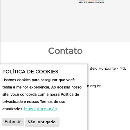
Contato
Instituto Odeon - R. Aquiles Lobo, 79 - Floresta, Belo Horizonte - MG,
POLÍTICA DE COOKIES
30150-160
Usamos cookies para assegurar que você
comunicacao.cmc@institutoodeon.org.br
tenha a melhor experiência. Ao acessar nosso
site, você concorda com a nossa Política de
Enviar uma mensagem
privacidade e nossos Termos de uso
Mais informação
atualizados.
Não, obrigado.
Entendi!