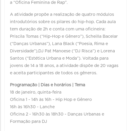
a “Oficina Feminina de Rap”.
A atividade propõe a realização de quatro módulos
introdutórios sobre os pilares do hip-hop. Cada aula
tem duração de 2h e conta com uma oficineira:
Priscila Tomas (“Hip-Hop e Gênero”), Scheilla Bacelar
(“Danças Urbanas”), Lana Black (“Poesia, Rima e
Diversidade”),DJ Pat Manoese (“DJ Risca”) e Lorena
Santos (“Estética Urbana e Moda”). Voltada para
jovens de 14 a 18 anos, a atividade dispõe de 20 vagas
e aceita participantes de todos os gêneros.
Programação | Dias e horários | Tema
18 de janeiro, quinta-feira
Oficina 1 - 14h às 16h - Hip Hop e Gênero
16h às 16h30 - Lanche
Oficina 2 - 16h30 às 18h30 - Danças Urbanas e
Formação para DJ