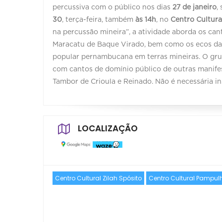
percussiva com o público nos dias
27 de janeiro
,
30
, terça-feira, também
às 14h
, no
Centro Cultura
na percussão mineira”, a atividade aborda os can
Maracatu de Baque Virado, bem como os ecos da 
popular pernambucana em terras mineiras. O grupo
com cantos de domínio público de outras manifes
Tambor de Crioula e Reinado. Não é necessária ins
LOCALIZAÇÃO
Centro Cultural Zilah Spósito
Centro Cultural Pampul