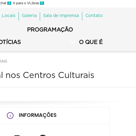
 chat
4
Ir para o VLibras
5
Locais
Galeria
Sala de Imprensa
Contato
PROGRAMAÇÃO
OTÍCIAS
O QUE É
RAIS
 nos Centros Culturais
INFORMAÇÕES