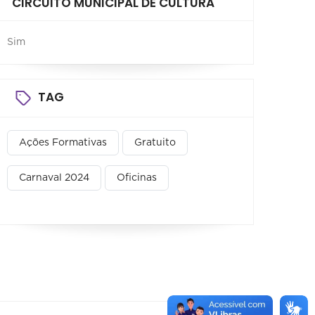
CIRCUITO MUNICIPAL DE CULTURA
Sim
TAG
Ações Formativas
Gratuito
Carnaval 2024
Oficinas