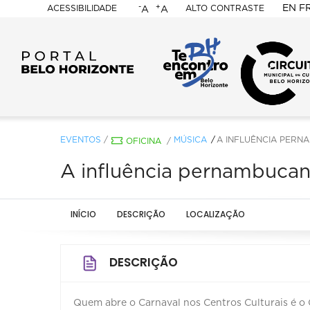
-
+
EN
F
ACESSIBILIDADE
ALTO CONTRASTE
A
A
PORTAL
BELO
HORIZONTE
EVENTOS
/
MÚSICA
A INFLUÊNCIA PERN
OFICINA
/
A influência pernambucana
INÍCIO
DESCRIÇÃO
LOCALIZAÇÃO
DESCRIÇÃO
Quem abre o Carnaval nos Centros Culturais é o 