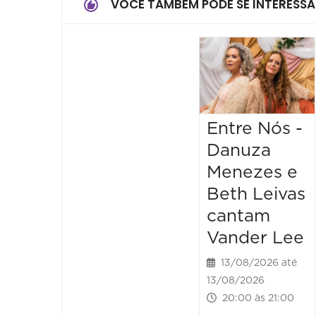
VOCÊ TAMBÉM PODE SE INTERESSA
Entre Nós -
Danuza
Menezes e
Beth Leivas
cantam
Vander Lee
13/08/2026 até
13/08/2026
20:00 às 21:00