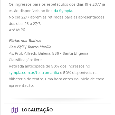
Os ingressos para os espetáculos dos dias 19 e 20/7 já
estão disponíveis no link
da Sympla
.
No dia 22/7 abrem as retiradas para as apresentações
dos dias 26 e 27/7.
Até lá! 👋
Férias nos Teatros
19 a 27/7 | Teatro Marília
Av. Prof. Alfredo Balena, 586 - Santa Efigênia
Classificação: livre
Retirada antecipada de 50% dos ingressos no
sympla.com.br/teatromarilia
e 50% disponíveis na
bilheteria do teatro, uma hora antes do início de cada
apresentação.
LOCALIZAÇÃO