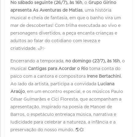
No sábado seguinte (26/7), às 16h
, o
Grupo Girino
apresenta As Aventuras de Matias
, uma história
musical e cheia de fantasia, em que o banho vira um
mar de descobertas! Com trilha executada ao vivo e
personagens divertidos, a peça encanta crianças e
adultos ao falar do cotidiano com leveza e
criatividade. 🛁✨
Encerrando a temporada,
no domingo (27/7), às 16h
, o
musical
Cantigas para Acordar o Rio
toma conta do
palco com a cantora e compositora
Irene Bertachini
.
Ao lado da artista, participa a convidada
Luciana
Araújo
, em um encontro especial, e os músicos Paulo
César Guimarães e Cici Floresta, que acompanham a
apresentação. Inspirado na poesia de Manoel de
Barros, o espetáculo entrelaça música, narrativa e
ludicidade para celebrar a natureza, a infância e a
preservação do nosso mundo. 🌎💞