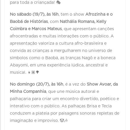
para toda a criançada! 🎭
No sábado (19/7), às 16h
, tem o show
Afrozinha e o
Baobá de Histórias
, com
Nathália Romana, Kelly
Coimbra e Marcos Mateus
, que apresentam canções
afrocentradas e muitas interações com o público. A
apresentação valoriza a cultura afro-brasileira e
convida as crianças a mergulharem no universo de
símbolos como o Baobá, as tranças Nagô e a boneca
Abayomi, em uma experiência lúdica, ancestral e
musical. 👧🏽🌳
No domingo (20/7), às 16h
, é a vez do
Show Avoar, da
Minha Companhia
, que une música autoral e
palhaçaria para criar um encontro divertido, poético e
interativo com o público. As palhaças Brisa e Tecla
conduzem a plateia por paisagens sonoras repletas de
imaginação e improviso. 🤡🎶