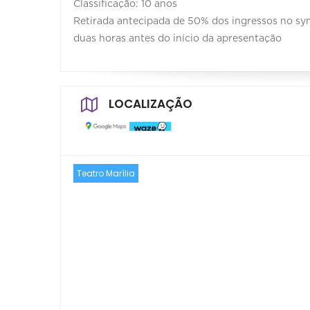
Classificação: 10 anos
Retirada antecipada de 50% dos ingressos no sym
duas horas antes do início da apresentação
LOCALIZAÇÃO
Teatro Marília