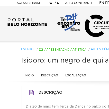
-
+
EN
F
ACESSIBILIDADE
ALTO CONTRASTE
A
A
PORTAL
BELO
HORIZONTE
EVENTOS
/
ARTES CÊN
APRESENTAÇÃO ARTÍSTICA
/
Isidoro: um negro de quil
INÍCIO
DESCRIÇÃO
LOCALIZAÇÃO
DESCRIÇÃO
Dia 20 de maio tem Terça da Dança no palco do Te