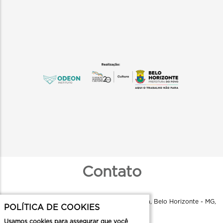
Contato
Instituto Odeon - R. Aquiles Lobo, 79 - Floresta, Belo Horizonte - MG,
POLÍTICA DE COOKIES
30150-160
Usamos cookies para assegurar que você