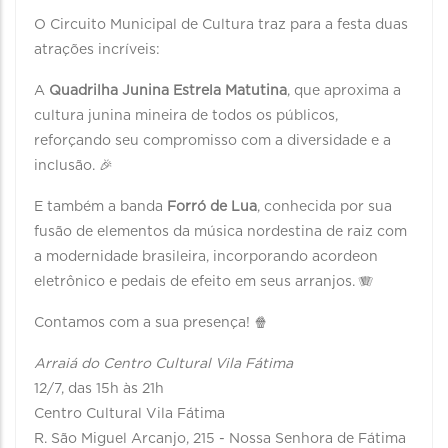
O Circuito Municipal de Cultura traz para a festa duas
atrações incríveis:
A
Quadrilha Junina Estrela Matutina
, que aproxima a
cultura junina mineira de todos os públicos,
reforçando seu compromisso com a diversidade e a
inclusão. 🎉
E também a banda
Forró de Lua
, conhecida por sua
fusão de elementos da música nordestina de raiz com
a modernidade brasileira, incorporando acordeon
eletrônico e pedais de efeito em seus arranjos. 🪗
Contamos com a sua presença! 🍿
Arraiá do Centro Cultural Vila Fátima
12/7, das 15h às 21h
Centro Cultural Vila Fátima
R. São Miguel Arcanjo, 215 - Nossa Senhora de Fátima