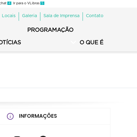
 chat
4
Ir para o VLibras
5
Locais
Galeria
Sala de Imprensa
Contato
PROGRAMAÇÃO
OTÍCIAS
O QUE É
INFORMAÇÕES