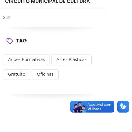
CIRCUITO MUNICIPAL DE CULTURA
Sim
TAG
Ações Formativas
Artes Plásticas
Gratuito
Oficinas