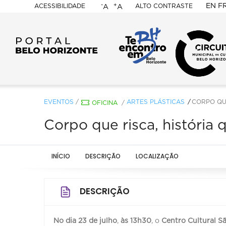
-
+
EN
F
ACESSIBILIDADE
ALTO CONTRASTE
A
A
PORTAL
BELO
HORIZONTE
EVENTOS
/
ARTES PLÁSTICAS
CORPO QU
OFICINA
/
Corpo que risca, história
INÍCIO
DESCRIÇÃO
LOCALIZAÇÃO
DESCRIÇÃO
No dia 23 de julho
,
às 13h30
, o
Centro Cultural S