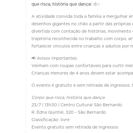
que risca, história que dança
! 🎨✨
A atividade convida toda a família a mergulhar e
desenhos gigantes no chão a partir das próprias
divertida com contação de histórias, movimento
trajetória reconhecida no trabalho com corpo, a
fortalecer vínculos entre crianças e adultos por m
📢 Avisos importantes:
Venham com roupas confortáveis para curtir mel
Crianças menores de 4 anos devem estar acompan
O evento é gratuito e sem retirada de ingressos. 
Corpo que risca, história que dança
23/7 | 13h30 | Centro Cultural São Bernardo
R. Édna Quintel, 320 - São Bernardo
Classificação: livre
Evento gratuito sem retirada de ingressos