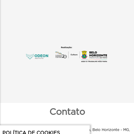
Contato
Instituto Odeon - R. Aquiles Lobo, 79 - Floresta, Belo Horizonte - MG,
POLÍTICA DE COOKIES