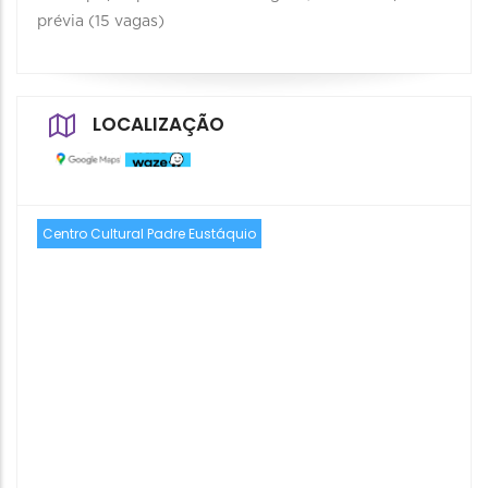
prévia (15 vagas)
LOCALIZAÇÃO
Centro Cultural Padre Eustáquio