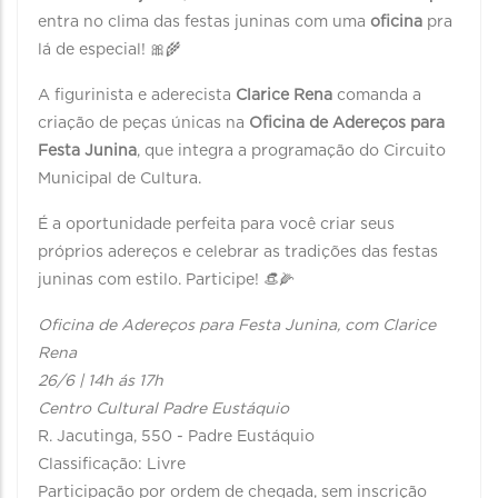
entra no clima das festas juninas com uma
oficina
pra
lá de especial! 🎀🌾
A figurinista e aderecista
Clarice Rena
comanda a
criação de peças únicas na
Oficina de Adereços para
Festa Junina
, que integra a programação do Circuito
Municipal de Cultura.
É a oportunidade perfeita para você criar seus
próprios adereços e celebrar as tradições das festas
juninas com estilo. Participe! 👒🌽
Oficina de Adereços para Festa Junina, com Clarice
Rena
26/6 | 14h ás 17h
Centro Cultural Padre Eustáquio
R. Jacutinga, 550 - Padre Eustáquio
Classificação: Livre
Participação por ordem de chegada, sem inscrição