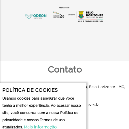
Contato
Instituto Odeon - R. Aquiles Lobo, 79 - Floresta, Belo Horizonte - MG,
POLÍTICA DE COOKIES
30150-160
Usamos cookies para assegurar que você
comunicacao.cmc@institutoodeon.org.br
tenha a melhor experiência. Ao acessar nosso
site, você concorda com a nossa Política de
Enviar uma mensagem
privacidade e nossos Termos de uso
Mais informação
atualizados.