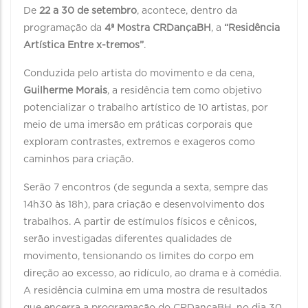
De
22 a 30 de setembro
, acontece, dentro da
programação da
4ª Mostra CRDançaBH
, a
“Residência
Artística Entre x-tremos”
.
Conduzida pelo artista do movimento e da cena,
Guilherme Morais
, a residência tem como objetivo
potencializar o trabalho artístico de 10 artistas, por
meio de uma imersão em práticas corporais que
exploram contrastes, extremos e exageros como
caminhos para criação.
Serão 7 encontros (de segunda a sexta, sempre das
14h30 às 18h), para criação e desenvolvimento dos
trabalhos. A partir de estímulos físicos e cênicos,
serão investigadas diferentes qualidades de
movimento, tensionando os limites do corpo em
direção ao excesso, ao ridículo, ao drama e à comédia.
A residência culmina em uma mostra de resultados