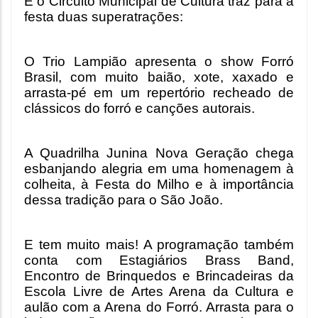
E o Circuito Municipal de Cultura traz para a 
festa duas superatrações:
O Trio Lampião apresenta o show Forró 
Brasil, com muito baião, xote, xaxado e 
arrasta-pé em um repertório recheado de 
clássicos do forró e canções autorais.
A Quadrilha Junina Nova Geração chega 
esbanjando alegria em uma homenagem à 
colheita, à Festa do Milho e à importância 
dessa tradição para o São João.
E tem muito mais! A programação também 
conta com Estagiários Brass Band, 
Encontro de Brinquedos e Brincadeiras da 
Escola Livre de Artes Arena da Cultura e 
aulão com a Arena do Forró. Arrasta para o 