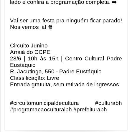
lado e confira a programação completa. ➡️
Vai ser uma festa pra ninguém ficar parado! 
Nos vemos lá! 🍿
Circuito Junino
Arraiá do CCPE
28/6 | 10h às 15h | Centro Cultural Padre 
Eustáquio
R. Jacutinga, 550 - Padre Eustáquio
Classificação: Livre
Entrada gratuita, sem retirada de ingressos.
#circuitomunicipaldecultura #culturabh 
#programacaoculturalbh #prefeiturabh