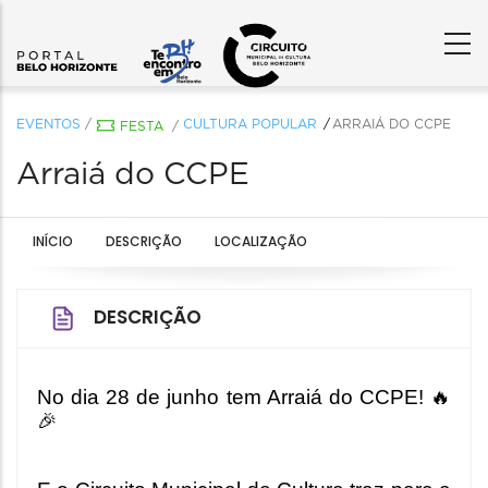
EVENTOS
/
CULTURA POPULAR
ARRAIÁ DO CCPE
FESTA
/
Arraiá do CCPE
INÍCIO
DESCRIÇÃO
LOCALIZAÇÃO
DESCRIÇÃO
No dia 28 de junho tem Arraiá do CCPE! 🔥
🎉