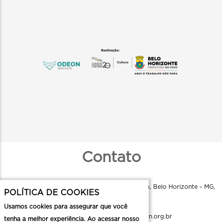
Contato
Instituto Odeon - R. Aquiles Lobo, 79 - Floresta, Belo Horizonte - MG,
POLÍTICA DE COOKIES
30150-160
Usamos cookies para assegurar que você
comunicacao.cmc@institutoodeon.org.br
tenha a melhor experiência. Ao acessar nosso