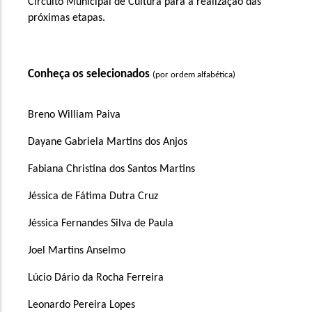
Circuito Municipal de Cultura para a realização das 
próximas etapas. 
Conheça os selecionados 
(por ordem alfabética)
Breno William Paiva
Dayane Gabriela Martins dos Anjos
Fabiana Christina dos Santos Martins
Jéssica de Fátima Dutra Cruz
Jéssica Fernandes Silva de Paula
Joel Martins Anselmo
Lúcio Dário da Rocha Ferreira
Leonardo Pereira Lopes