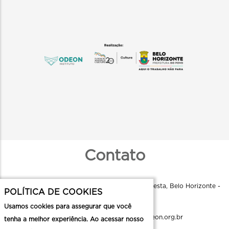
Contato
Instituto Odeon - R. Aquiles Lobo, 79 - Floresta, Belo Horizonte -
POLÍTICA DE COOKIES
MG, 30150-160
Usamos cookies para assegurar que você
comunicacao.cmc@institutoodeon.org.br
tenha a melhor experiência. Ao acessar nosso