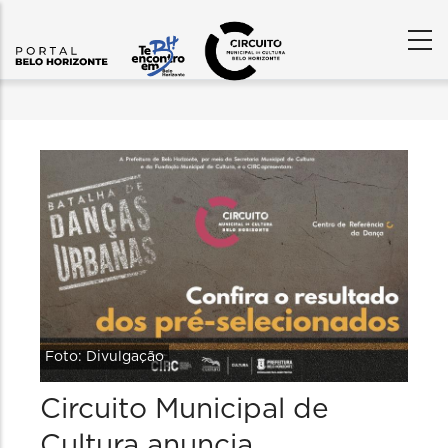
Foto: Divulgação
Circuito Municipal de
Cultura anuncia