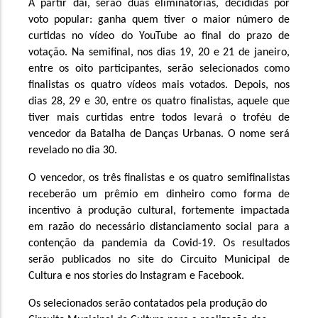
A partir daí, serão duas eliminatórias, decididas por 
voto popular: ganha quem tiver o maior número de 
curtidas no vídeo do YouTube ao final do prazo de 
votação. Na semifinal, nos dias 19, 20 e 21 de janeiro, 
entre os oito participantes, serão selecionados como 
finalistas os quatro vídeos mais votados. Depois, nos 
dias 28, 29 e 30, entre os quatro finalistas, aquele que 
tiver mais curtidas entre todos levará o troféu de 
vencedor da Batalha de Danças Urbanas.
 O nome será 
revelado no dia 30.
O vencedor, os três finalistas e os quatro semifinalistas 
receberão um prêmio em dinheiro como forma de 
incentivo à produção cultural, fortemente impactada 
em razão do necessário distanciamento social para a 
contenção da pandemia da Covid-19.
 Os resultados 
serão publicados no site do Circuito Municipal de 
Cultura e nos stories do Instagram e Facebook.
Os selecionados serão contatados pela produção do 