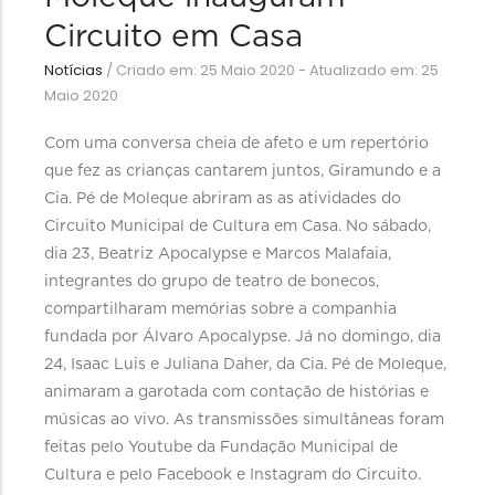
Circuito em Casa
Notícias
/
Criado em: 25 Maio 2020 - Atualizado em: 25
Maio 2020
Com uma conversa cheia de afeto e um repertório
que fez as crianças cantarem juntos, Giramundo e a
Cia. Pé de Moleque abriram as as atividades do
Circuito Municipal de Cultura em Casa. No sábado,
dia 23, Beatriz Apocalypse e Marcos Malafaia,
integrantes do grupo de teatro de bonecos,
compartilharam memórias sobre a companhia
fundada por Álvaro Apocalypse. Já no domingo, dia
24, Isaac Luis e Juliana Daher, da Cia. Pé de Moleque,
animaram a garotada com contação de histórias e
músicas ao vivo. As transmissões simultâneas foram
feitas pelo Youtube da Fundação Municipal de
Cultura e pelo Facebook e Instagram do Circuito.