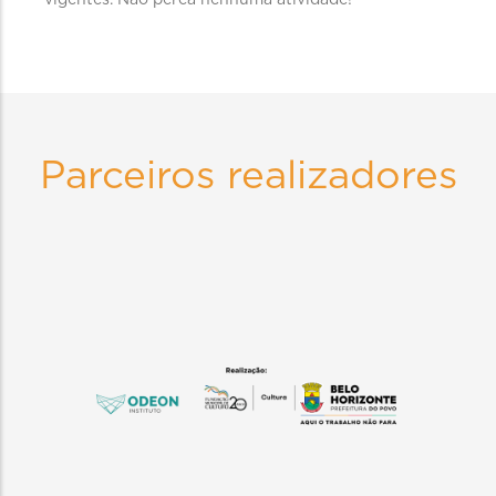
vigentes. Não perca nenhuma atividade!
Parceiros realizadores