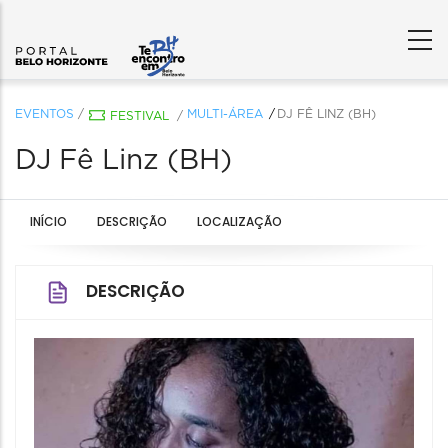
EVENTOS
/
MULTI-ÁREA
DJ FÊ LINZ (BH)
FESTIVAL
/
DJ Fê Linz (BH)
INÍCIO
DESCRIÇÃO
LOCALIZAÇÃO
DESCRIÇÃO