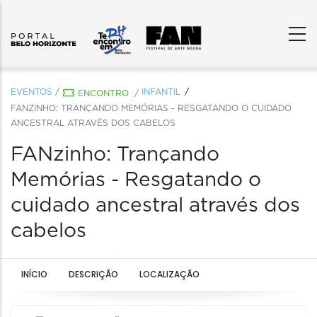
EVENTOS
/
INFANTIL
ENCONTRO
/
FANZINHO: TRANÇANDO MEMÓRIAS - RESGATANDO O CUIDADO
ANCESTRAL ATRAVÉS DOS CABELOS
FANzinho: Trançando
Memórias - Resgatando o
cuidado ancestral através dos
cabelos
INÍCIO
DESCRIÇÃO
LOCALIZAÇÃO