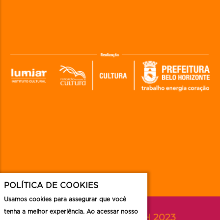
POLÍTICA DE COOKIES
Usamos cookies para assegurar que você
tenha a melhor experiência. Ao acessar nosso
Acompanhe o FAN BH 2023