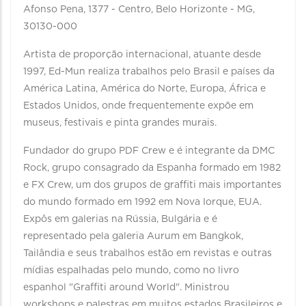
Afonso Pena, 1377 - Centro, Belo Horizonte - MG,
30130-000
Artista de proporção internacional, atuante desde
1997, Ed-Mun realiza trabalhos pelo Brasil e países da
América Latina, América do Norte, Europa, África e
Estados Unidos, onde frequentemente expõe em
museus, festivais e pinta grandes murais.
Fundador do grupo PDF Crew e é integrante da DMC
Rock, grupo consagrado da Espanha formado em 1982
e FX Crew, um dos grupos de graffiti mais importantes
do mundo formado em 1992 em Nova Iorque, EUA.
Expôs em galerias na Rússia, Bulgária e é
representado pela galeria Aurum em Bangkok,
Tailândia e seus trabalhos estão em revistas e outras
mídias espalhadas pelo mundo, como no livro
espanhol "Graffiti around World". Ministrou
workshops e palestras em muitos estados Brasileiros e