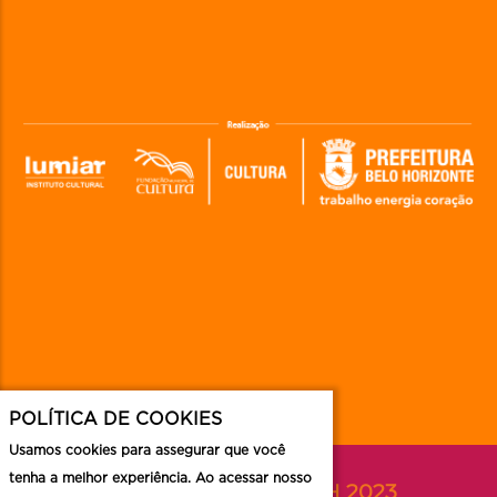
POLÍTICA DE COOKIES
Usamos cookies para assegurar que você
tenha a melhor experiência. Ao acessar nosso
Acompanhe o FAN BH 2023