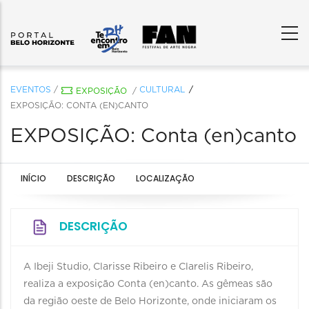
EVENTOS
/
CULTURAL
EXPOSIÇÃO
/
EXPOSIÇÃO: CONTA (EN)CANTO
EXPOSIÇÃO: Conta (en)canto
INÍCIO
DESCRIÇÃO
LOCALIZAÇÃO
DESCRIÇÃO
A Ibeji Studio, Clarisse Ribeiro e Clarelis Ribeiro,
realiza a exposição Conta (en)canto. As gêmeas são
da região oeste de Belo Horizonte, onde iniciaram os