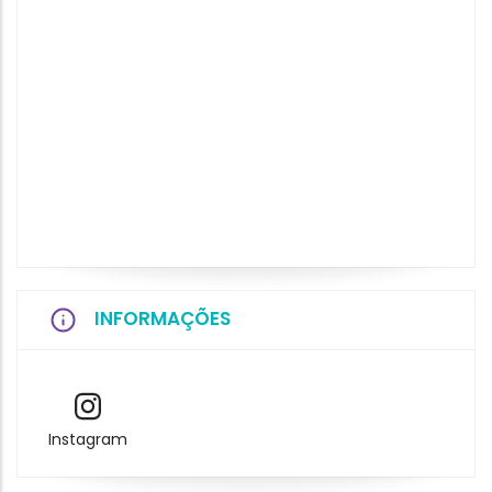
INFORMAÇÕES
Instagram